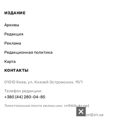
ИЗДАНИЕ
Архивы
Редакция
Реклама
Редакционная политика
Карта
КОНТАКТЫ
01010 Киев, ул. Князей Острожских, 19/1
Телефон редакции:
+380 (44) 280-04-85
Электронная почта редакции:
zn94@ukr.net
Электронная почта службы новостей:
editor@zn.ua
СОЦСЕТИ