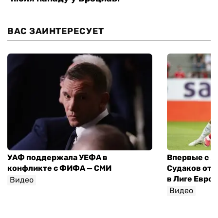
ВАС ЗАИНТЕРЕСУЕТ
УАФ поддержала УЕФА в
Впервые с я
конфликте с ФИФА — СМИ
Судаков отд
в Лиге Евро
Видео
Видео