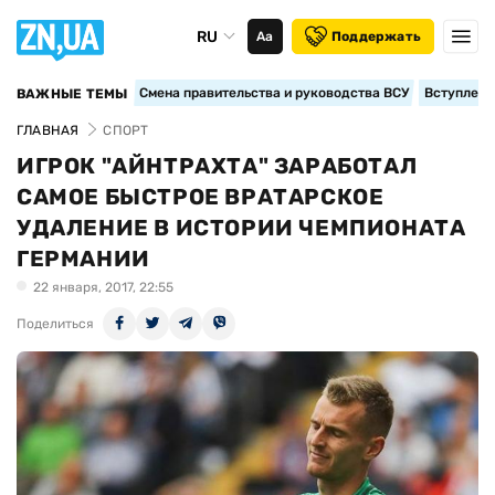
RU
Аа
Поддержать
Смена правительства и руководства ВСУ
Вступление
ВАЖНЫЕ ТЕМЫ
ГЛАВНАЯ
СПОРТ
ИГРОК "АЙНТРАХТА" ЗАРАБОТАЛ
САМОЕ БЫСТРОЕ ВРАТАРСКОЕ
УДАЛЕНИЕ В ИСТОРИИ ЧЕМПИОНАТА
ГЕРМАНИИ
22 января, 2017, 22:55
Поделиться