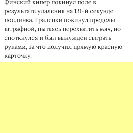
Финский кипер покинул поле в
результате удаления на 131-й секунде
поединка. Градецки покинул пределы
штрафной, пытаясь перехватить мяч, но
споткнулся и был вынужден сыграть
руками, за что получил прямую красную
карточку.