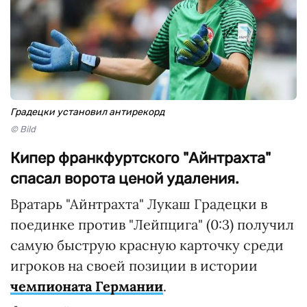
Градецки установил антирекорд
© Bild
Кипер франкфуртского "Айнтрахта"
спасал ворота ценой удаления.
Вратарь "Айнтрахта" Лукаш Градецки в
поединке против "Лейпцига" (0:3) получил
самую быструю красную карточку среди
игроков на своей позиции в истории
чемпионата Германии
.