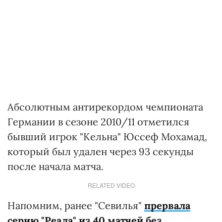
Абсолютным антирекордом чемпионата
Германии в сезоне 2010/11 отметился
бывший игрок "Кельна" Юссеф Мохамад,
который был удален через 93 секунды
после начала матча.
RELATED VIDEO
Напомним, ранее "Севилья"
прервала
серию "Реала" из 40 матчей без