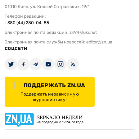
01010 Киев, ул. Князей Острожских, 19/1
Телефон редакции:
+380 (44) 280-04-85
Электронная почта редакции:
zn94@ukr.net
Электронная почта службы новостей:
editor@zn.ua
СОЦСЕТИ
ПОДДЕРЖАТЬ ZN.UA
Поддержать независимую
журналистику!
ЗЕРКАЛО НЕДЕЛИ
не подводим с 1994-го года