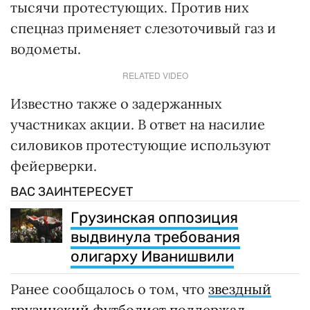
тысячи протестующих. Против них
спецназ применяет слезоточивый газ и
водометы.
RELATED VIDEO
Известно также о задержанных
участниках акции. В ответ на насилие
силовиков протестующие используют
фейерверки.
ВАС ЗАИНТЕРЕСУЕТ
Грузинская оппозиция
выдвинула требования
олигарху Иванишвили
Ранее сообщалось о том, что
звездный
грузинский футболист поддержал