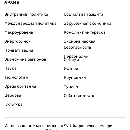
АРХИВ
Внутренняя политика
Социальная защита
Международная политика
Зарубежная экономика
Макроуровень
Конфликт интересов
Энергорынок
Экономическая
безопасность
Приватизация
Персоналии
Экономика регионов
Социум
Наука
История
Технологии
Круг семьи
Среда обитания
Туризм
Церковь
Собственность
Культура
Использование материалов «ZN.UA» разрешается при