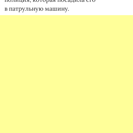
в патрульную машину.