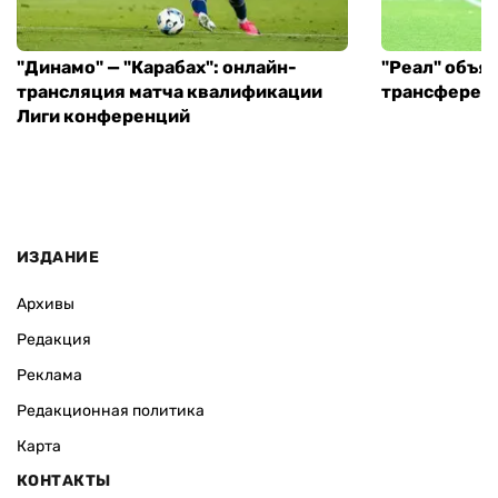
"Динамо" — "Карабах": онлайн-
"Реал" объя
трансляция матча квалификации
трансфере в
Лиги конференций
ИЗДАНИЕ
Архивы
Редакция
Реклама
Редакционная политика
Карта
КОНТАКТЫ