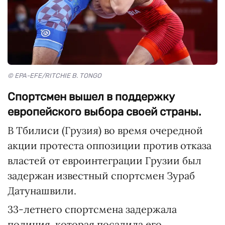
© EPA-EFE/RITCHIE B. TONGO
Спортсмен вышел в поддержку
европейского выбора своей страны.
В Тбилиси (Грузия) во время очередной
акции протеста оппозиции против отказа
властей от евроинтеграции Грузии был
задержан известный спортсмен Зураб
Датунашвили.
33-летнего спортсмена задержала
полиция, которая посадила его