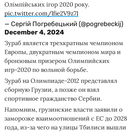
Олімпійських ігор 2020 року.
pic.twitter.com/lfie2V9z71
— Сергій Погребецький (@pogrebeckij)
December 4, 2024
Зураб является трехкратным чемпионом
Европы, двукратным чемпионом мира и
бронзовым призером Олимпийских
игр-2020 по вольной борьбе.
Зураб на Олимпиаде-2012 представлял
сборную Грузии, а позже он взял
спортивное гражданство Сербии.
Напомним, грузинские власти заявили о
заморозке взаимоотношений с ЕС до 2028
года, из-за чего на улицы Тбилиси вышли