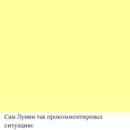
Сам Лунин так прокомментировал
ситуацию: