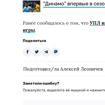
"Динамо" впервые в сезо
Ранее сообщалось о том, что
УПЛ н
игры
.
Поделиться
Подготовил/ла Алексей Леоничев
Заметили ошибку?
Пожалуйста, выделите ее мышкой и нажмите