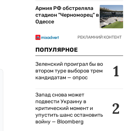
Армия РФ обстреляла
стадион "Черноморец" в
Одессе
ПОПУЛЯРНОЕ
Зеленский проиграл бы во
1
втором туре выборов трем
кандидатам — опрос
Запад снова может
подвести Украину в
2
критический момент и
упустить шанс остановить
войну — Bloomberg