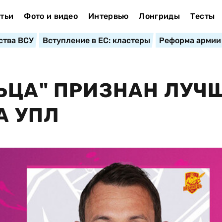
тьи
Фото и видео
Интервью
Лонгриды
Тесты
ства ВСУ
Вступление в ЕС: кластеры
Реформа армии
ЬЦА" ПРИЗНАН ЛУЧ
А УПЛ