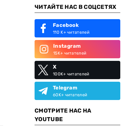
ЧИТАЙТЕ НАС В СОЦСЕТЯХ
Facebook
110 K+ читателей
Instagram
15K+ читателей
X
100K+ читателей
Telegram
60K+ читателей
СМОТРИТЕ НАС НА
YOUTUBE