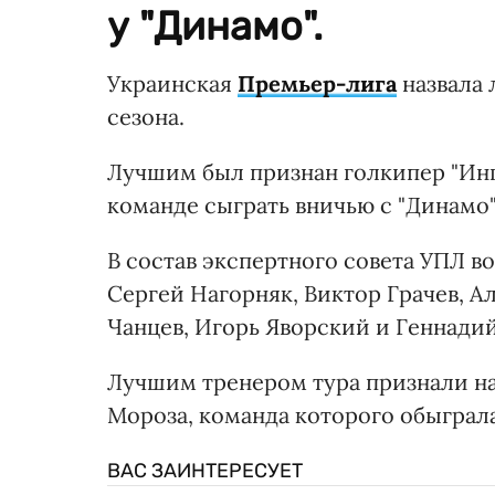
у "Динамо".
Украинская
Премьер-лига
назвала 
сезона.
Лучшим был признан голкипер "Инг
команде сыграть вничью с "Динамо" (
В состав экспертного совета УПЛ в
Сергей Нагорняк, Виктор Грачев, 
Чанцев, Игорь Яворский и Геннадий
Лучшим тренером тура признали н
Мороза, команда которого обыграла 
ВАС ЗАИНТЕРЕСУЕТ