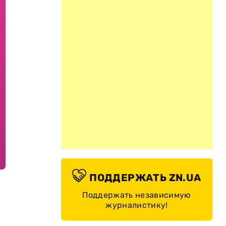
ПОДДЕРЖАТЬ ZN.UA
Поддержать независимую
журналистику!