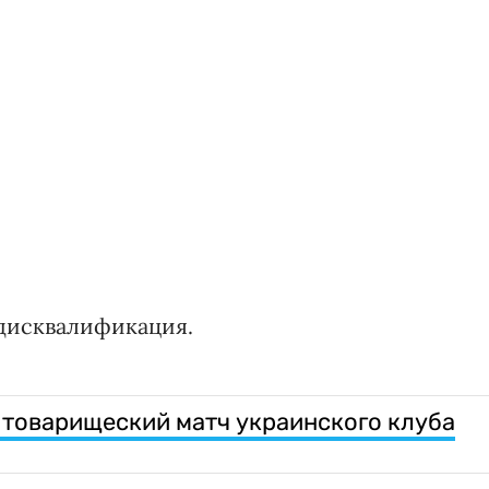
 дисквалификация.
 товарищеский матч украинского клуба