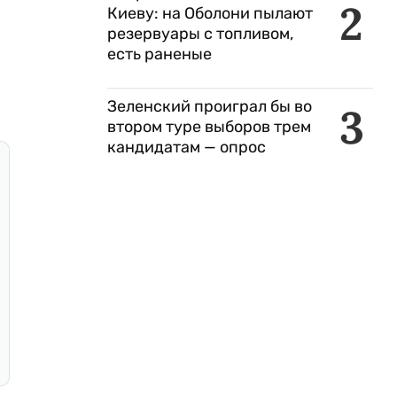
2
Киеву: на Оболони пылают
резервуары с топливом,
есть раненые
Зеленский проиграл бы во
3
втором туре выборов трем
кандидатам — опрос