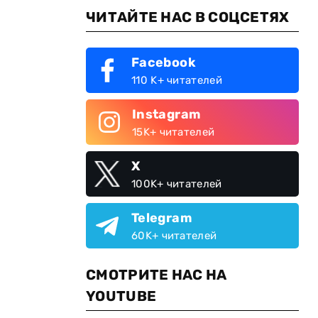
ЧИТАЙТЕ НАС В СОЦСЕТЯХ
Facebook
110 K+ читателей
Instagram
15K+ читателей
X
100K+ читателей
Telegram
60K+ читателей
СМОТРИТЕ НАС НА
YOUTUBE