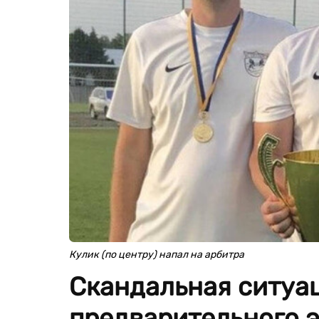
Кулик (по центру) напал на арбитра
Скандальная ситуа
предварительного э