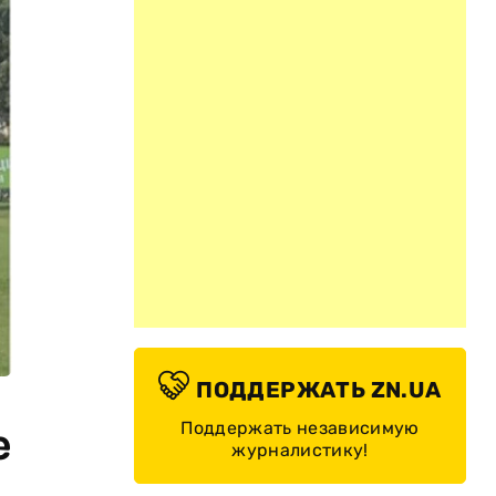
ПОДДЕРЖАТЬ ZN.UA
Поддержать независимую
е
журналистику!