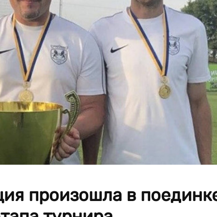
ция произошла в поединк
тапа турнира.