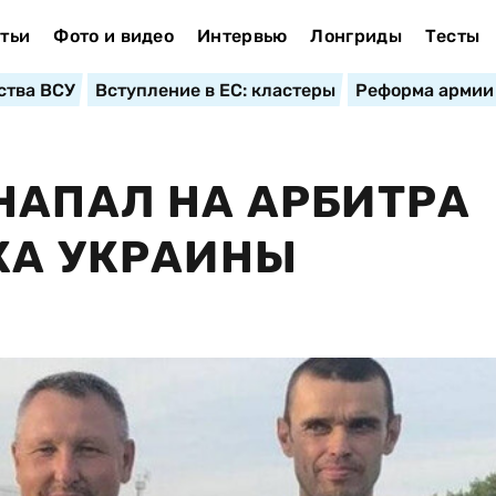
тьи
Фото и видео
Интервью
Лонгриды
Тесты
ства ВСУ
Вступление в ЕС: кластеры
Реформа армии
НАПАЛ НА АРБИТРА
КА УКРАИНЫ