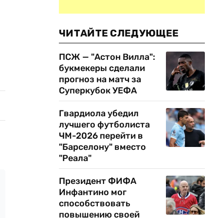
ЧИТАЙТЕ СЛЕДУЮЩЕЕ
ПСЖ — "Астон Вилла":
букмекеры сделали
прогноз на матч за
Суперкубок УЕФА
Гвардиола убедил
лучшего футболиста
ЧМ-2026 перейти в
"Барселону" вместо
"Реала"
Президент ФИФА
Инфантино мог
способствовать
повышению своей