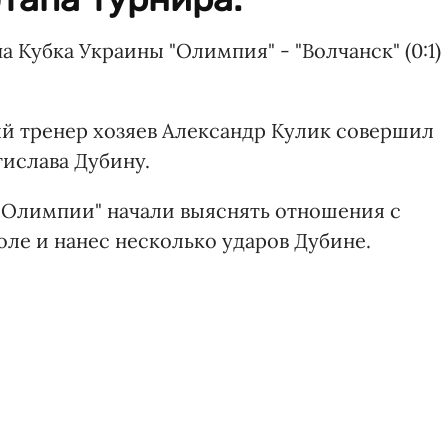
а Кубка Украины "Олимпия" - "Волчанск" (0:1)
й тренер хозяев Александр Кулик совершил
тислава Дубину.
"Олимпии" начали выяснять отношения с
оле и нанес несколько ударов Дубине.