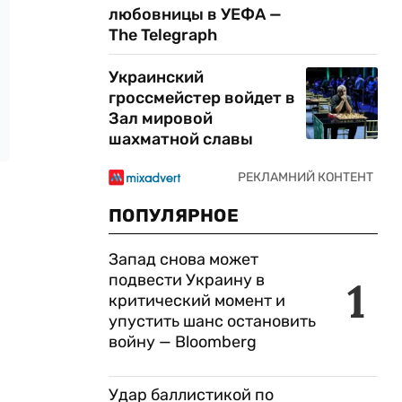
любовницы в УЕФА —
The Telegraph
Украинский
гроссмейстер войдет в
Зал мировой
шахматной славы
ПОПУЛЯРНОЕ
Запад снова может
подвести Украину в
1
критический момент и
упустить шанс остановить
войну — Bloomberg
Удар баллистикой по