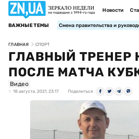
ЗЕРКАЛО НЕДЕЛИ
Новости
Ста
не подводим с 1994-го года
ВАЖНЫЕ ТЕМЫ
Смена правительства и руковод
ГЛАВНАЯ
СПОРТ
ГЛАВНЫЙ ТРЕНЕР 
ПОСЛЕ МАТЧА КУБ
Видео
18 августа, 2021, 23:17
Поделиться