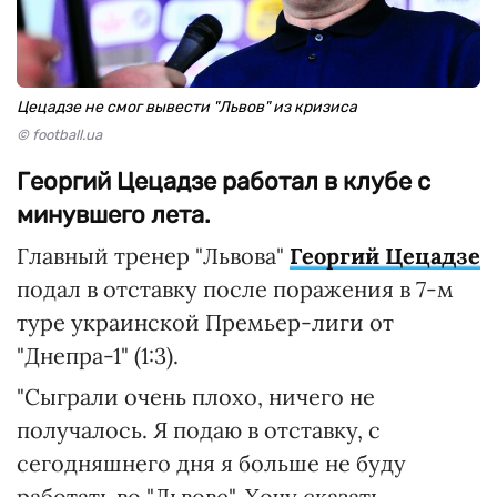
Цецадзе не смог вывести "Львов" из кризиса
© football.ua
Георгий Цецадзе работал в клубе с
минувшего лета.
Главный тренер "Львова"
Георгий Цецадзе
подал в отставку после поражения в 7-м
туре украинской Премьер-лиги от
"Днепра-1" (1:3).
"Сыграли очень плохо, ничего не
получалось. Я подаю в отставку, с
сегодняшнего дня я больше не буду
работать во "Львове". Хочу сказать