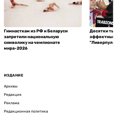
Гимнасткам из РФ и Беларуси
Десятки тыс
запретили национальную
эффектный 
символику на чемпионате
"Ливерпуля"
мира-2026
ИЗДАНИЕ
Архивы
Редакция
Реклама
Редакционная политика