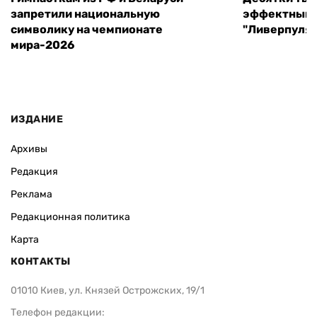
запретили национальную
эффектный 
символику на чемпионате
"Ливерпуля"
мира-2026
ИЗДАНИЕ
Архивы
Редакция
Реклама
Редакционная политика
Карта
КОНТАКТЫ
01010 Киев, ул. Князей Острожских, 19/1
Телефон редакции: