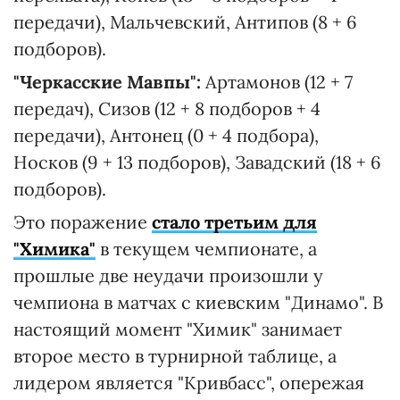
передачи), Мальчевский, Антипов (8 + 6
подборов).
"Черкасские Мавпы":
Артамонов (12 + 7
передач), Сизов (12 + 8 подборов + 4
передачи), Антонец (0 + 4 подбора),
Носков (9 + 13 подборов), Завадский (18 + 6
подборов).
Это поражение
стало третьим для
"Химика"
в текущем чемпионате, а
прошлые две неудачи произошли у
чемпиона в матчах с киевским "Динамо". В
настоящий момент "Химик" занимает
второе место в турнирной таблице, а
лидером является "Кривбасс", опережая