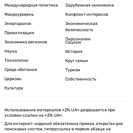
Международная политика
Зарубежная экономика
Макроуровень
Конфликт интересов
Энергорынок
Экономическая
безопасность
Приватизация
Персоналии
Экономика регионов
Социум
Наука
История
Технологии
Круг семьи
Среда обитания
Туризм
Церковь
Собственность
Культура
Использование материалов «ZN.UA» разрешается при
условии ссылки на «ZN.UA».
Для интернет-изданий обязательна прямая, открытая для
поисковых систем, гиперссылка в первом абзаце на