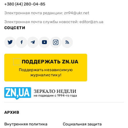
+380 (44) 280-04-85
Электронная почта редакции:
zn94@ukr.net
Электронная почта службы новостей:
editor@zn.ua
СОЦСЕТИ
ПОДДЕРЖАТЬ ZN.UA
Поддержать независимую
журналистику!
ЗЕРКАЛО НЕДЕЛИ
не подводим с 1994-го года
АРХИВ
Внутренняя политика
Социальная защита