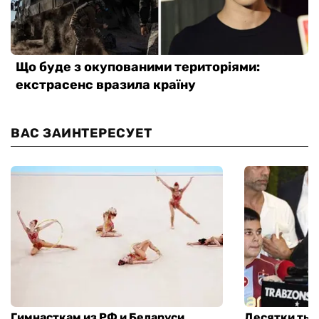
ВАС ЗАИНТЕРЕСУЕТ
Гимнасткам из РФ и Беларуси
Десятки тыс