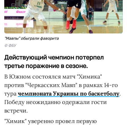
"Мавпы" обыграли фаворита
© ФБУ
Действующий чемпион потерпел
третье поражение в сезоне.
В Южном состоялся матч "Химика"
против "Черкасских Мавп" в рамках 14-го
тура
чемпионата Украины по баскетболу
.
Победу неожиданно одержали гости
встречи.
"Химик" уверенно провел первую