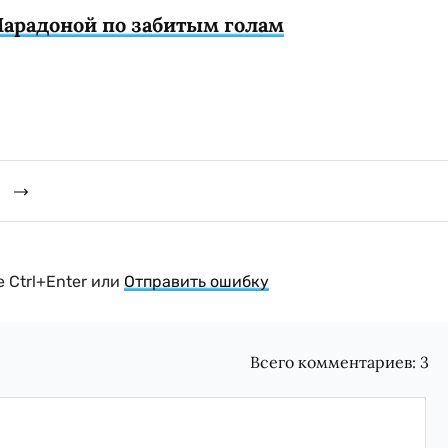
Марадоной по забитым голам
й
 Ctrl+Enter или
Отправить ошибку
Всего комментариев:
3