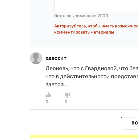
Осталось символов:
2000
Авторизуйтесь, чтобы иметь возможно
комментировать материалы
одессит
Леонель, что с Гвардиолой, что б
что в действительности представ
завтра...
0
0
ВС