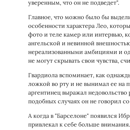
уверенным, что он не подведет".
Главное, что можно было бы выдели
особенности характера Лео, которы
фото и теле камер или интервью, к
ангельской и невинной внешность
нереализованными амбициями и одн
не могут скрывать свои чувства, сч
Гвардиола вспоминает, как однажд
ложкой во рту и не вынимал ее на 
аргентинец выражал недовольство 
подобных случаях он не говорил со
А когда в "Барселоне" появился Иб
привлекал к себе больше внимания.