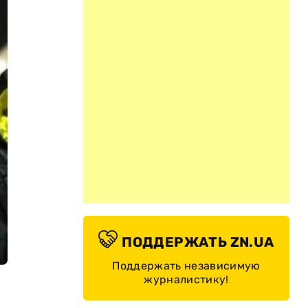
ПОДДЕРЖАТЬ ZN.UA
Поддержать независимую
журналистику!