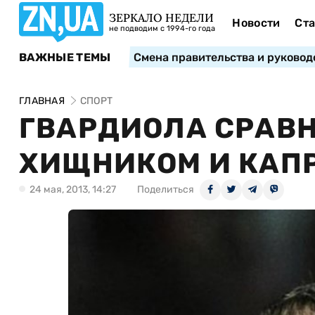
ЗЕРКАЛО НЕДЕЛИ
Новости
Ста
не подводим с 1994-го года
ВАЖНЫЕ ТЕМЫ
Смена правительства и руковод
ГЛАВНАЯ
СПОРТ
ГВАРДИОЛА СРАВН
ХИЩНИКОМ И КАП
24 мая, 2013, 14:27
Поделиться