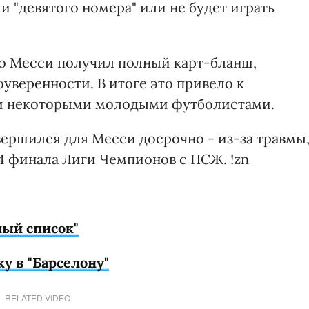
ии "девятого номера" или не будет играть
то Месси получил полный карт-бланш,
уверенности. В итоге это привело к
 и некоторыми молодыми футболистами.
ершился для Месси досрочно - из-за травмы
4 финала Лиги Чемпионов с ПСЖ. !zn
ный список"
 в "Барселону"
RELATED VIDEO