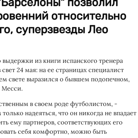
"Барселоны" позволил
кровенний относительно
о, суперзвезды Лео
 выдержки из книги испанского тренера
свет 24 мая: на ее страницах специалист
шем свете выразился о бывшем подопечном,
 Месси.
ственным в своем роде футболистом, -
только надеяться, что он никогда не впадает 
ить ему партнеров, соответствующих его
вовать себя комфортно, можно быть