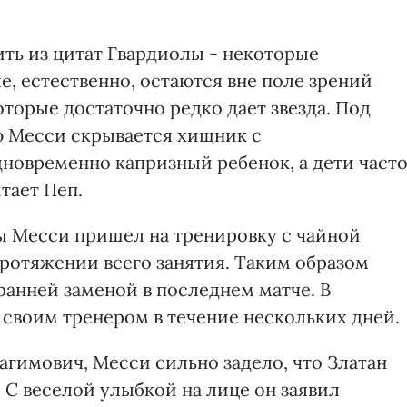
ть из цитат Гвардиолы - некоторые
е, естественно, остаются вне поле зрений
оторые достаточно редко дает звезда. Под
ю Месси скрывается хищник с
овременно капризный ребенок, а дети част
итает Пеп.
ы Месси пришел на тренировку с чайной
протяжении всего занятия. Таким образом
ранней заменой в последнем матче. В
 своим тренером в течение нескольких дней.
рагимович, Месси сильно задело, что Златан
 С веселой улыбкой на лице он заявил