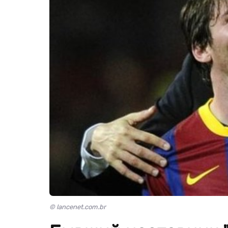
© lancenet.com.br