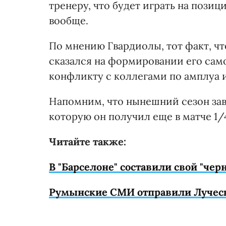
тренеру, что будет играть на позиц
вообще.
По мнению Гвардиолы, тот факт, ч
сказался на формировании его само
конфликту с коллегами по амплуа
Напомним, что нынешний сезон зав
которую он получил еще в матче 1/
Читайте также:
В "Барселоне" составили свой "чер
Румынские СМИ отправили Луческу