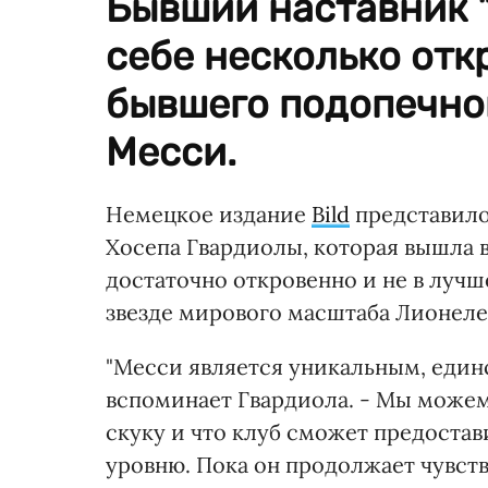
Бывший наставник 
себе несколько от
бывшего подопечног
Месси.
Немецкое издание
Bild
представило
Хосепа Гвардиолы, которая вышла в 
достаточно откровенно и не в луч
звезде мирового масштаба Лионеле
"Месси является уникальным, един
вспоминает Гвардиола. - Мы можем 
скуку и что клуб сможет предостав
уровню. Пока он продолжает чувст