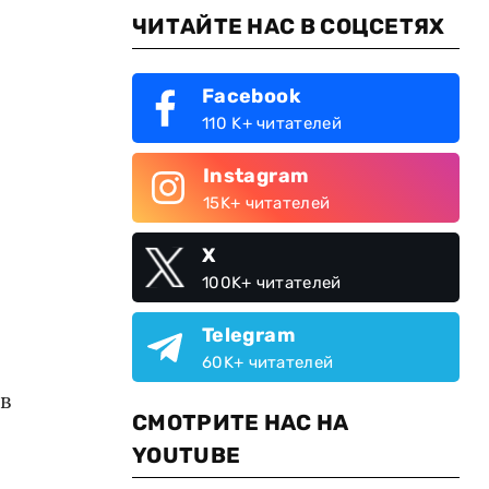
ЧИТАЙТЕ НАС В СОЦСЕТЯХ
Facebook
110 K+ читателей
Instagram
15K+ читателей
X
100K+ читателей
Telegram
60K+ читателей
в
СМОТРИТЕ НАС НА
YOUTUBE