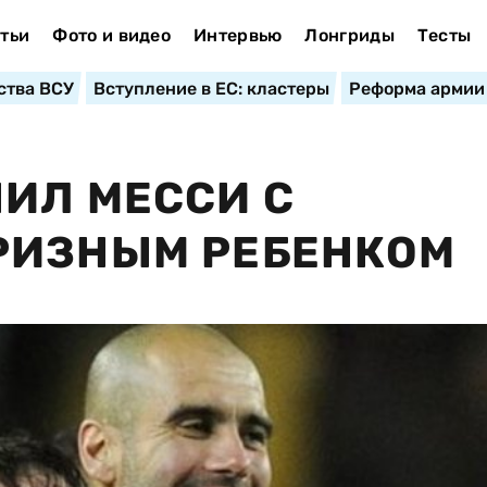
тьи
Фото и видео
Интервью
Лонгриды
Тесты
ства ВСУ
Вступление в ЕС: кластеры
Реформа армии
ИЛ МЕССИ С
РИЗНЫМ РЕБЕНКОМ