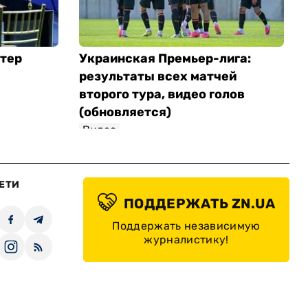
стер
Украинская Премьер-лига:
результаты всех матчей
второго тура, видео голов
(обновляется)
Видео
ЕТИ
ПОДДЕРЖАТЬ ZN.UA
Поддержать независимую
журналистику!