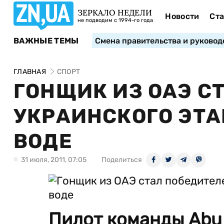
ЗЕРКАЛО НЕДЕЛИ
Новости
Ста
не подводим с 1994-го года
ВАЖНЫЕ ТЕМЫ
Смена правительства и руковод
ГЛАВНАЯ
СПОРТ
ГОНЩИК ИЗ ОАЭ С
УКРАИНСКОГО ЭТА
ВОДЕ
31 июля, 2011, 07:05
Поделиться
Пилот команды Abu