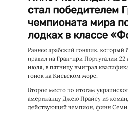
стал победителем 
чемпионата мира по
лодках в классе «Ф
Раннее арабский гонщик, который
правил на Гран-при Португалии 22 
июля, в пятницу выиграл квалифик
гонок на Киевском море.
Второе место по итогам украинског
американцу Джею Прайсу из коман
действующий чемпион, финн Семи С