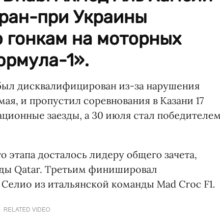
Гран-при Украины
 гонкам на моторных
ормула-1».
 был дисквалифицирован из-за нарушения
мая, и пропустил соревнования в Казани 17
ационные заезды, а 30 июля стал победителе
о этапа досталось лидеру общего зачета,
ды Qatar. Третьим финишировал
елио из итальянской команды Mad Croc F1.
RELATED VIDEO