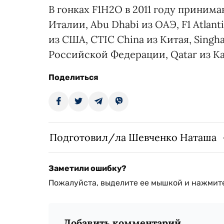
В гонках F1H2O в 2011 году принима
Италии, Abu Dhabi из ОАЭ, F1 Atlan
из США, CTIC China из Китая, Singha 
Российской Федерации, Qatar из Ка
Поделиться
Подготовил/ла Шевченко Наташа
Заметили ошибку?
Пожалуйста, выделите ее мышкой и нажмите
Добавить комментарий