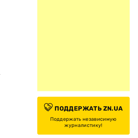
м
ПОДДЕРЖАТЬ ZN.UA
Поддержать независимую
журналистику!