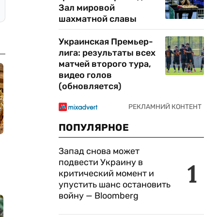
Зал мировой
шахматной славы
Украинская Премьер-
лига: результаты всех
матчей второго тура,
видео голов
(обновляется)
ПОПУЛЯРНОЕ
Запад снова может
подвести Украину в
1
критический момент и
упустить шанс остановить
войну — Bloomberg