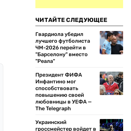
ЧИТАЙТЕ СЛЕДУЮЩЕЕ
Гвардиола убедил
лучшего футболиста
ЧМ-2026 перейти в
"Барселону" вместо
"Реала"
Президент ФИФА
Инфантино мог
способствовать
повышению своей
любовницы в УЕФА —
The Telegraph
Украинский
гроссмейстер войдет в