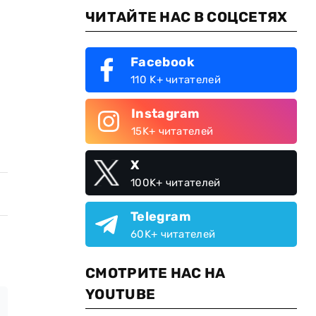
ЧИТАЙТЕ НАС В СОЦСЕТЯХ
Facebook
110 K+ читателей
Instagram
15K+ читателей
X
100K+ читателей
Telegram
60K+ читателей
СМОТРИТЕ НАС НА
YOUTUBE