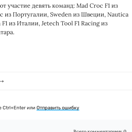
ют участие девять команд: Mad Croc F1 из
tic из Португалии, Sweden из Швеции, Nautica
F1 из Италии, Jetech Tool F1 Racing из
тара.
 Ctrl+Enter или
Отправить ошибку
Всего комментариев:
0