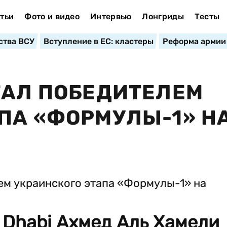
тьи
Фото и видео
Интервью
Лонгриды
Тесты
ства ВСУ
Вступление в ЕС: кластеры
Реформа армии
ТАЛ ПОБЕДИТЕЛЕМ
ПА «ФОРМУЛЫ-1» Н
 Dhabi Ахмед Аль Хамели