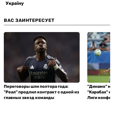
ВАС ЗАИНТЕРЕСУЕТ
Переговоры шли полтора года:
"Динамо" ми
"Реал" продлил контракт с одной из
"Карабах" н
главных звезд команды
Лиги конфе