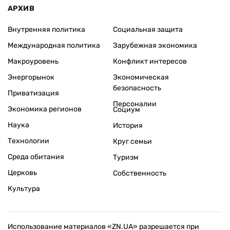
АРХИВ
Внутренняя политика
Социальная защита
Международная политика
Зарубежная экономика
Макроуровень
Конфликт интересов
Энергорынок
Экономическая
безопасность
Приватизация
Персоналии
Экономика регионов
Социум
Наука
История
Технологии
Круг семьи
Среда обитания
Туризм
Церковь
Собственность
Культура
Использование материалов «ZN.UA» разрешается при