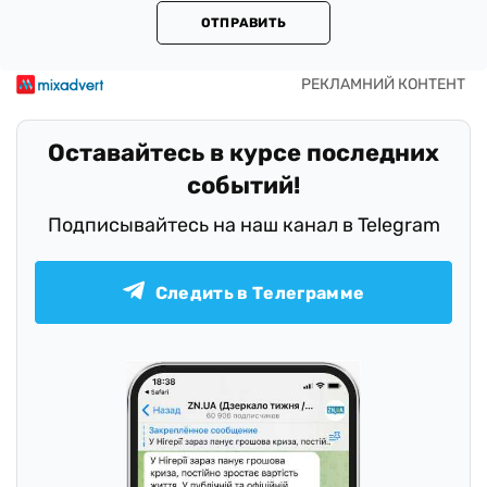
ОТПРАВИТЬ
Оставайтесь в курсе последних
событий!
Подписывайтесь на наш канал в Telegram
Следить в Телеграмме