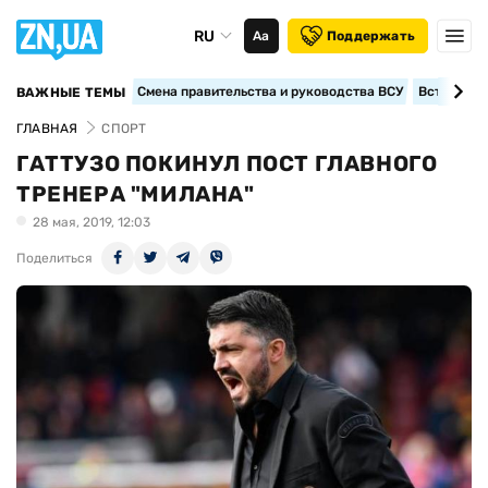
RU
Аа
Поддержать
Смена правительства и руководства ВСУ
Вступление
ВАЖНЫЕ ТЕМЫ
ГЛАВНАЯ
СПОРТ
ГАТТУЗО ПОКИНУЛ ПОСТ ГЛАВНОГО
ТРЕНЕРА "МИЛАНА"
28 мая, 2019, 12:03
Поделиться