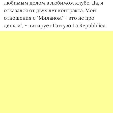
любимым делом в любимом клубе. Да, я
отказался от двух лет контракта. Мои
отношения с "Миланом" - это не про
деньги", - цитирует Гаттузо La Repubblica.