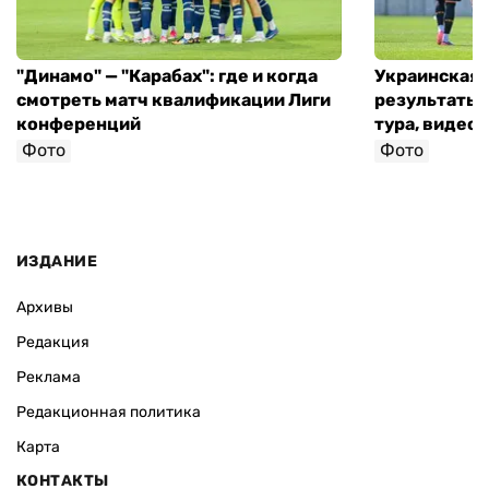
"Динамо" — "Карабах": где и когда
Украинская 
смотреть матч квалификации Лиги
результаты 
конференций
тура, видео 
Фото
Фото
ИЗДАНИЕ
Архивы
Редакция
Реклама
Редакционная политика
Карта
КОНТАКТЫ