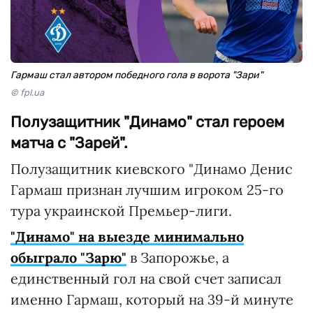
Гармаш стал автором победного гола в ворота "Зари"
© fpl.ua
Полузащитник "Динамо" стал героем
матча с "Зарей".
Полузащитник киевского "Динамо Денис
Гармаш признан лучшим игроком 25-го
тура украинской Премьер-лиги.
"Динамо" на выезде минимально
обыграло "Зарю"
в Запорожье, а
единственный гол на свой счет записал
именно Гармаш, который на 39-й минуте