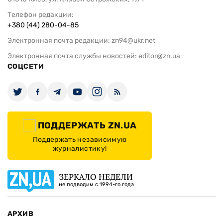
Телефон редакции:
+380 (44) 280-04-85
Электронная почта редакции:
zn94@ukr.net
Электронная почта службы новостей:
editor@zn.ua
СОЦСЕТИ
ПОДДЕРЖАТЬ ZN.UA
Поддержать независимую
журналистику!
ЗЕРКАЛО НЕДЕЛИ
не подводим с 1994-го года
АРХИВ