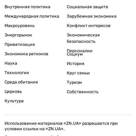
Внутренняя политика
Социальная защита
Международная политика
Зарубежная экономика
Макроуровень
Конфликт интересов
Энергорынок
Экономическая
безопасность
Приватизация
Персоналии
Экономика регионов
Социум
Наука
История
Технологии
Круг семьи
Среда обитания
Туризм
Церковь
Собственность
Культура
Использование материалов «ZN.UA» разрешается при
условии ссылки на «ZN.UA».