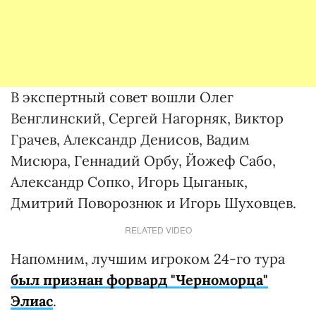
В экспертный совет вошли Олег
Венглинский, Сергей Нагорняк, Виктор
Грачев, Александр Денисов, Вадим
Мисюра, Геннадий Орбу, Йожеф Сабо,
Александр Сопко, Игорь Цыганык,
Дмитрий Поворознюк и Игорь Шуховцев.
RELATED VIDEO
Напомним, лучшим игроком 24-го тура
был признан форвард "Черноморца"
Элиас
.