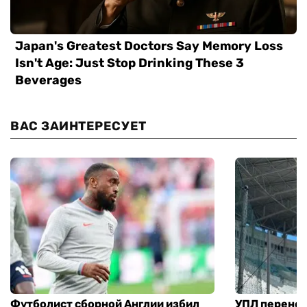
ВАС ЗАИНТЕРЕСУЕТ
Футболист сборной Англии избил
УПЛ перенес