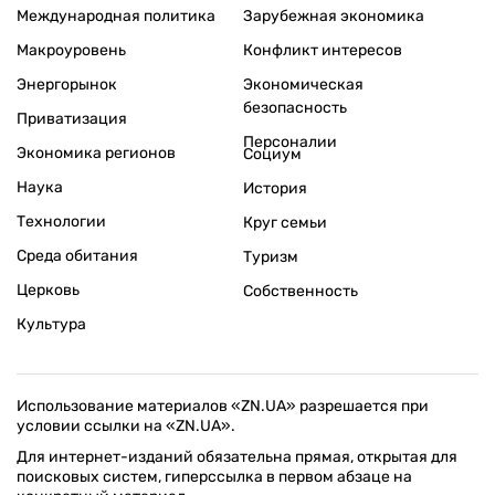
Международная политика
Зарубежная экономика
Макроуровень
Конфликт интересов
Энергорынок
Экономическая
безопасность
Приватизация
Персоналии
Экономика регионов
Социум
Наука
История
Технологии
Круг семьи
Среда обитания
Туризм
Церковь
Собственность
Культура
Использование материалов «ZN.UA» разрешается при
условии ссылки на «ZN.UA».
Для интернет-изданий обязательна прямая, открытая для
поисковых систем, гиперссылка в первом абзаце на