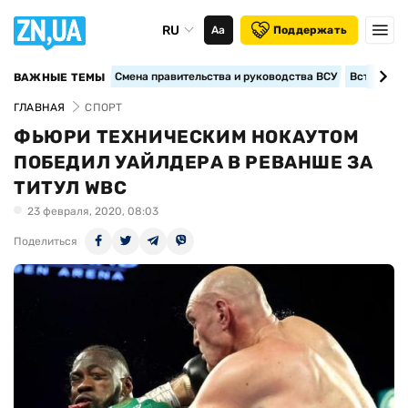
RU
Аа
Поддержать
Смена правительства и руководства ВСУ
Вступление
ВАЖНЫЕ ТЕМЫ
ГЛАВНАЯ
СПОРТ
ФЬЮРИ ТЕХНИЧЕСКИМ НОКАУТОМ
ПОБЕДИЛ УАЙЛДЕРА В РЕВАНШЕ ЗА
ТИТУЛ WBC
23 февраля, 2020, 08:03
Поделиться