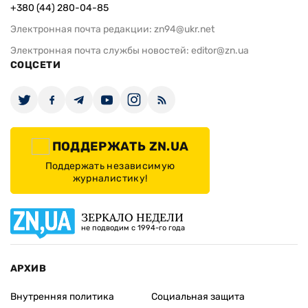
+380 (44) 280-04-85
Электронная почта редакции:
zn94@ukr.net
Электронная почта службы новостей:
editor@zn.ua
СОЦСЕТИ
ПОДДЕРЖАТЬ ZN.UA
Поддержать независимую
журналистику!
ЗЕРКАЛО НЕДЕЛИ
не подводим с 1994-го года
АРХИВ
Внутренняя политика
Социальная защита