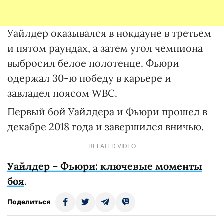
Уайлдер оказывался в нокдауне в третьем
и пятом раундах, а затем угол чемпиона
выбросил белое полотенце. Фьюри
одержал 30-ю победу в карьере и
завладел поясом WBC.
Первый бой Уайлдера и Фьюри прошел в
декабре 2018 года и завершился вничью.
RELATED VIDEO
Уайлдер – Фьюри: ключевые моменты
боя
.
Поделиться