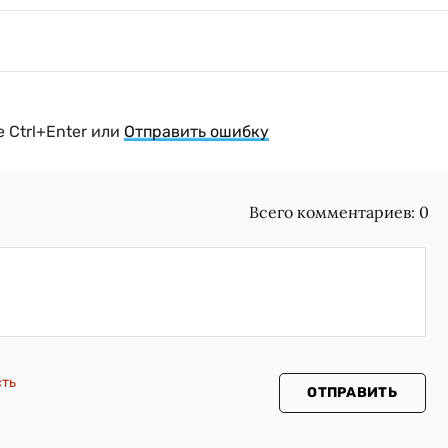
 Ctrl+Enter или
Отправить ошибку
Всего комментариев:
0
сть
ОТПРАВИТЬ