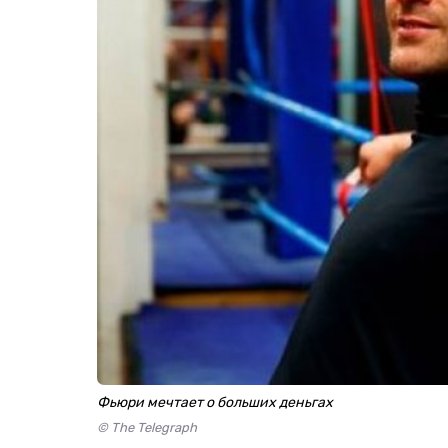
Фьюри мечтает о больших деньгах
© The Telegraph