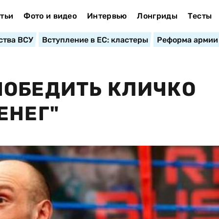
тьи
Фото и видео
Интервью
Лонгриды
Тесты
ства ВСУ
Вступление в ЕС: кластеры
Реформа армии
ПОБЕДИТЬ КЛИЧКО
ЕНЕГ"