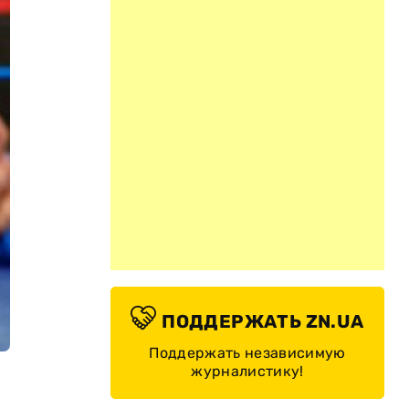
ПОДДЕРЖАТЬ ZN.UA
Поддержать независимую
журналистику!