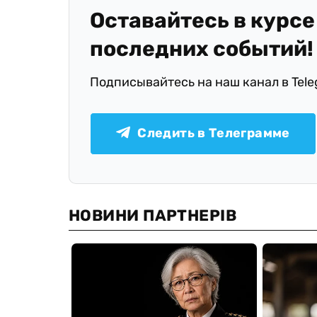
Оставайтесь в курсе
последних событий!
Подписывайтесь на наш канал в Tel
Следить в Телеграмме