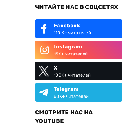
ЧИТАЙТЕ НАС В СОЦСЕТЯХ
Facebook
110 K+ читателей
Instagram
15K+ читателей
X
100K+ читателей
е
Telegram
60K+ читателей
СМОТРИТЕ НАС НА
YOUTUBE