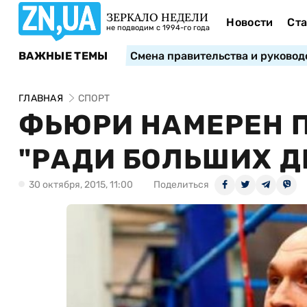
ЗЕРКАЛО НЕДЕЛИ
Новости
Ста
не подводим с 1994-го года
ВАЖНЫЕ ТЕМЫ
Смена правительства и руковод
ГЛАВНАЯ
СПОРТ
ФЬЮРИ НАМЕРЕН 
"РАДИ БОЛЬШИХ Д
30 октября, 2015, 11:00
Поделиться