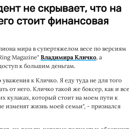
ент не скрывает, что на
его стоит финансовая
иона мира в супертяжелом весе по версиям
Ring Magazine"
Владимира Кличко
, а
доступ к большим деньгам.
уважения к Кличко. Я еду туда не для того
ть от него. Кличко такой же боксер, как и вс
их кулаках, который стоит на моем пути к
е изменят жизнь моей семьи", - признался