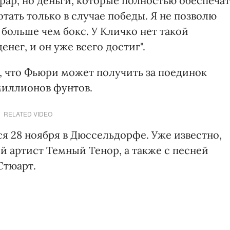
орар, но деньги, которые полностью обеспечат
тать только в случае победы. Я не позволю
больше чем бокс. У Кличко нет такой
денег, и он уже всего достиг".
, что Фьюри может получить за поединок
миллионов фунтов.
RELATED VIDEO
я 28 ноября в Дюссельдорфе. Уже известно,
й артист Темный Тенор, а также с песней
Стюарт.