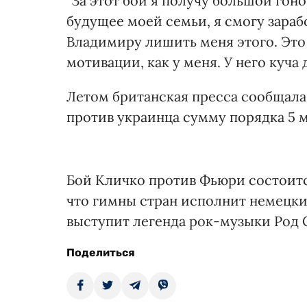
"За этот бой я получу большой гон
будущее моей семьи, я смогу зарабо
Владимиру лишить меня этого. Это 
мотивации, как у меня. У него куча 
Летом британская пресса сообщала
против украинца сумму порядка 5 
Бой Кличко против Фьюри состоитс
что гимны стран исполнит немецки
выступит легенда рок-музыки Род 
Поделиться