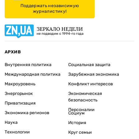
Поддержать независимую
журналистику!
ЗЕРКАЛО НЕДЕЛИ
не подводим с 1994-го года
АРХИВ
Внутренняя политика
Социальная защита
Международная политика
Зарубежная экономика
Макроуровень
Конфликт интересов
Энергорынок
Экономическая
безопасность
Приватизация
Персоналии
Экономика регионов
Социум
Наука
История
Технологии
Круг семьи