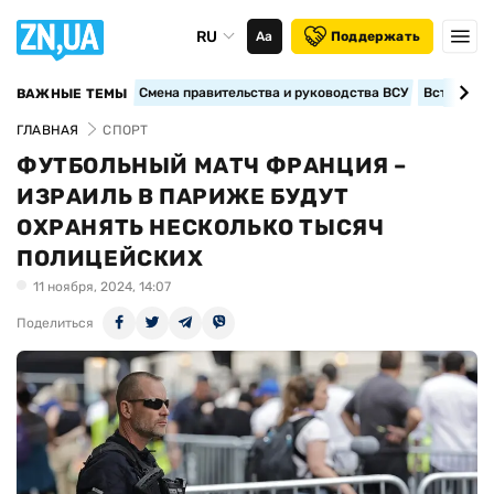
RU
Аа
Поддержать
Смена правительства и руководства ВСУ
Вступление
ВАЖНЫЕ ТЕМЫ
ГЛАВНАЯ
СПОРТ
ФУТБОЛЬНЫЙ МАТЧ ФРАНЦИЯ –
ИЗРАИЛЬ В ПАРИЖЕ БУДУТ
ОХРАНЯТЬ НЕСКОЛЬКО ТЫСЯЧ
ПОЛИЦЕЙСКИХ
11 ноября, 2024, 14:07
Поделиться