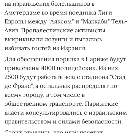
на израильских болельщиков в
Амстердаме во время поединка Лиги
Европы между "Аяксом" и "Маккаби" Тель-
Авив. Пропалестинские активисты
выкрикивали лозунги и пытались
избивать гостей из Израиля.
Для обеспечения порядка в Париже будут
привлечены 4000 полицейских. Из них
2500 будут работать возле стадиона "Стад
де Франс", а остальных распределят по
всему городу, в том числе в
общественном транспорте. Парижские
власти консультировались с израильским
правительством и силами безопасности.
Стоит отметить, что игру посетит