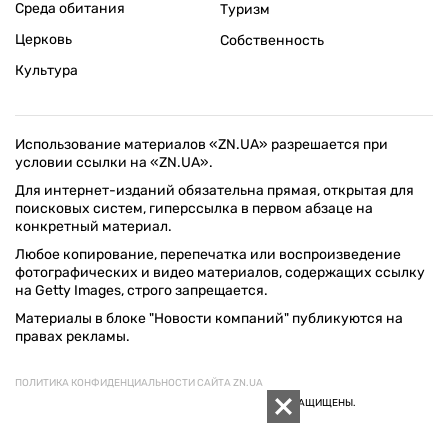
Среда обитания
Туризм
Церковь
Собственность
Культура
Использование материалов «ZN.UA» разрешается при
условии ссылки на «ZN.UA».
Для интернет-изданий обязательна прямая, открытая для
поисковых систем, гиперссылка в первом абзаце на
конкретный материал.
Любое копирование, перепечатка или воспроизведение
фотографических и видео материалов, содержащих ссылку
на Getty Images, строго запрещается.
Материалы в блоке "Новости компаний" публикуются на
правах рекламы.
ПОЛИТИКА КОНФИДЕНЦИАЛЬНОСТИ САЙТА ZN.UA
© 1994–2026 «ЗЕРКАЛО НЕДЕЛИ. УКРАИНА». ВСЕ ПРАВА ЗАЩИЩЕНЫ.