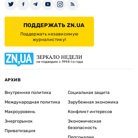
ПОДДЕРЖАТЬ ZN.UA
Поддержать независимую
журналистику!
ЗЕРКАЛО НЕДЕЛИ
не подводим с 1994-го года
АРХИВ
Внутренняя политика
Социальная защита
Международная политика
Зарубежная экономика
Макроуровень
Конфликт интересов
Энергорынок
Экономическая
безопасность
Приватизация
Персоналии