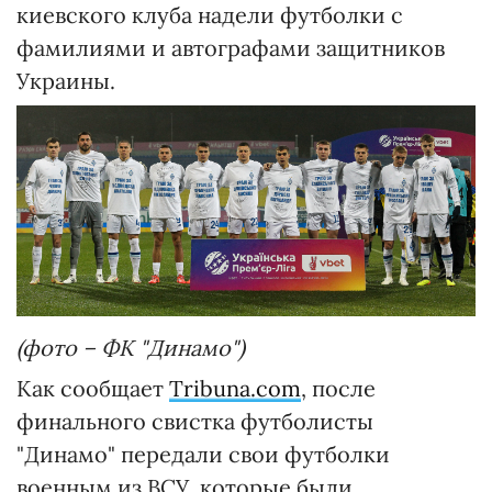
киевского клуба надели футболки с
фамилиями и автографами защитников
Украины.
(фото – ФК "Динамо")
Как сообщает
Tribuna.com
, после
финального свистка футболисты
"Динамо" передали свои футболки
военным из ВСУ, которые были