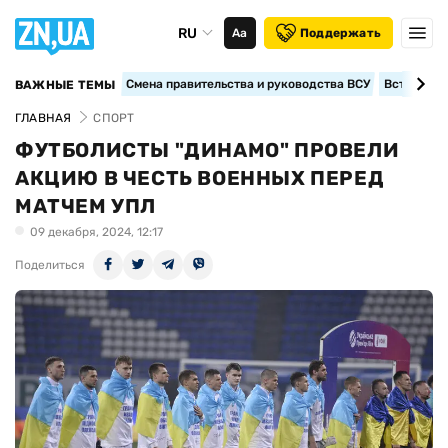
RU
Аа
Поддержать
Смена правительства и руководства ВСУ
Вступление
ВАЖНЫЕ ТЕМЫ
ГЛАВНАЯ
СПОРТ
ФУТБОЛИСТЫ "ДИНАМО" ПРОВЕЛИ
АКЦИЮ В ЧЕСТЬ ВОЕННЫХ ПЕРЕД
МАТЧЕМ УПЛ
09 декабря, 2024, 12:17
Поделиться