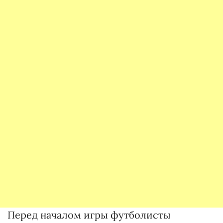
Перед началом игры футболисты