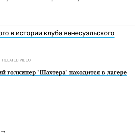
ого в истории клуба венесуэльского
RELATED VIDEO
й голкипер "Шахтера" находится в лагере