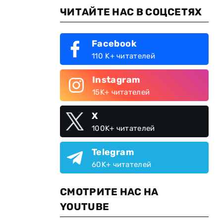
ЧИТАЙТЕ НАС В СОЦСЕТЯХ
Facebook
110 K+ читателей
Instagram
15K+ читателей
X
100K+ читателей
Telegram
60K+ читателей
СМОТРИТЕ НАС НА
YOUTUBE