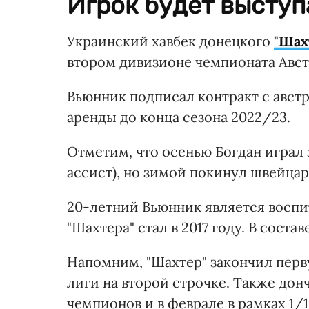
Игрок будет выступ
Украинский хавбек донецкого
"Шах
втором дивизионе чемпионата Авст
Вьюнник подписал контракт с австр
аренды до конца сезона 2022/23.
Отметим, что осенью Богдан играл за
ассист), но зимой покинул швейцар
20-летний Вьюнник является воспи
"Шахтера" стал в 2017 году. В соста
Напомним, "Шахтер" закончил перв
лиги на второй строчке. Также дон
чемпионов и в феврале в рамках 1/