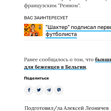
французским "Ренном".
ВАС ЗАИНТЕРЕСУЕТ
"Шахтер" подписал перв
футболиста
Ранее сообщалось о том, что
бывши
для беженцев в Бельгии
.
Поделиться
Подготовил/ла Алексей Леоничев