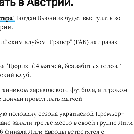
ать в Австрии.
тера"
Богдан Вьюнник будет выступать во
рии.
ийским клубом "Грацер" (ГАК) на правах
 "Цюрих" (14 матчей, без забитых голов, 1
ский клуб.
танником харьковского футбола, а игроком
ве дончан провел пять матчей.
ую половину сезона украинской Премьер-
чане заняли третье место в своей группе Лиги
16 финала Лиги Европы встретятся с