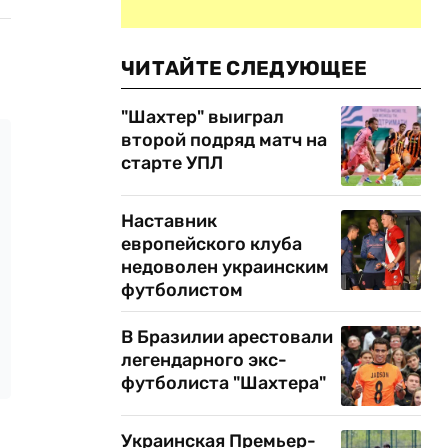
ЧИТАЙТЕ СЛЕДУЮЩЕЕ
"Шахтер" выиграл
второй подряд матч на
старте УПЛ
Наставник
европейского клуба
недоволен украинским
футболистом
В Бразилии арестовали
легендарного экс-
футболиста "Шахтера"
Украинская Премьер-