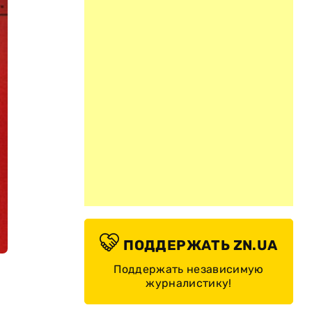
ПОДДЕРЖАТЬ ZN.UA
Поддержать независимую
журналистику!