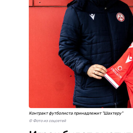
Контракт футболиста принадлежит "Шахтеру"
© Фото из соцсетей