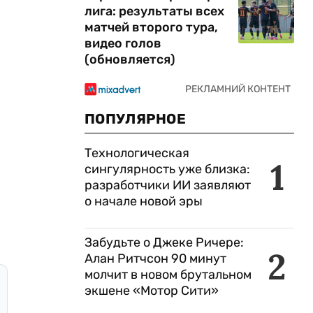
лига: результаты всех
матчей второго тура,
видео голов
(обновляется)
ПОПУЛЯРНОЕ
Технологическая
1
сингулярность уже близка:
разработчики ИИ заявляют
о начале новой эры
Забудьте о Джеке Ричере:
2
Алан Ритчсон 90 минут
молчит в новом брутальном
экшене «Мотор Сити»