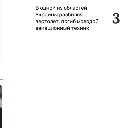
В одной из областей
3
Украины разбился
вертолет: погиб молодой
авиационный техник