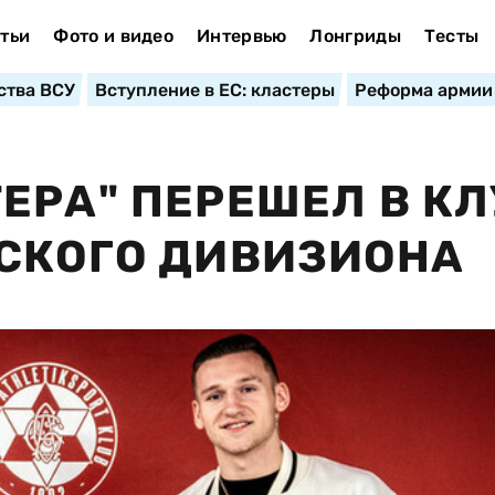
тьи
Фото и видео
Интервью
Лонгриды
Тесты
ства ВСУ
Вступление в ЕС: кластеры
Реформа армии
ЕРА" ПЕРЕШЕЛ В КЛ
СКОГО ДИВИЗИОНА