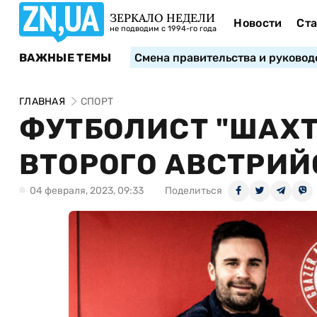
ЗЕРКАЛО НЕДЕЛИ
Новости
Ста
не подводим с 1994-го года
ВАЖНЫЕ ТЕМЫ
Смена правительства и руковод
ГЛАВНАЯ
СПОРТ
ФУТБОЛИСТ "ШАХТ
ВТОРОГО АВСТРИЙ
04 февраля, 2023, 09:33
Поделиться