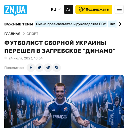
RU
Аа
Поддержать
Смена правительства и руководства ВСУ
Вступление
ВАЖНЫЕ ТЕМЫ
ГЛАВНАЯ
СПОРТ
ФУТБОЛИСТ СБОРНОЙ УКРАИНЫ
ПЕРЕШЕЛ В ЗАГРЕБСКОЕ "ДИНАМО"
24 июля, 2023, 18:34
Поделиться