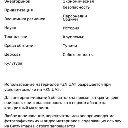
Энергорынок
Экономическая
безопасность
Приватизация
Персоналии
Экономика регионов
Социум
Наука
История
Технологии
Круг семьи
Среда обитания
Туризм
Церковь
Собственность
Культура
Использование материалов «ZN.UA» разрешается при
условии ссылки на «ZN.UA».
Для интернет-изданий обязательна прямая, открытая для
поисковых систем, гиперссылка в первом абзаце на
конкретный материал.
Любое копирование, перепечатка или воспроизведение
фотографических и видео материалов, содержащих ссылку
на Getty Images, строго запрещается.