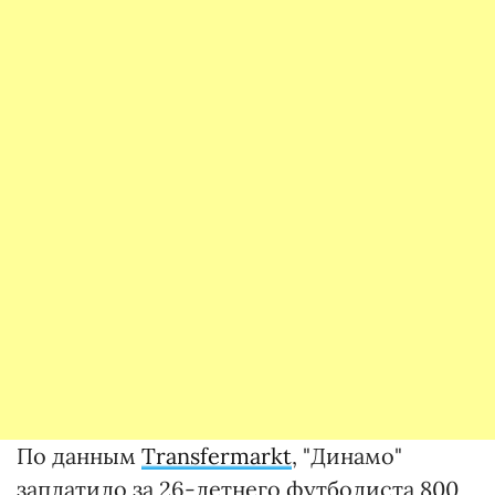
По данным
Transfermarkt
, "Динамо"
заплатило за 26-летнего футболиста 800