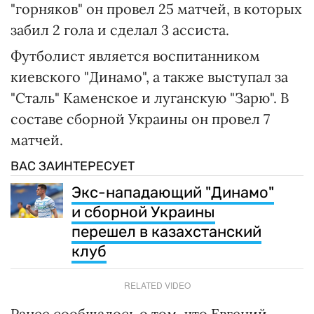
"горняков" он провел 25 матчей, в которых
забил 2 гола и сделал 3 ассиста.
Футболист является воспитанником
киевского "Динамо", а также выступал за
"Сталь" Каменское и луганскую "Зарю". В
составе сборной Украины он провел 7
матчей.
ВАС ЗАИНТЕРЕСУЕТ
Экс-нападающий "Динамо"
и сборной Украины
перешел в казахстанский
клуб
RELATED VIDEO
Ранее сообщалось о том, что Евгений