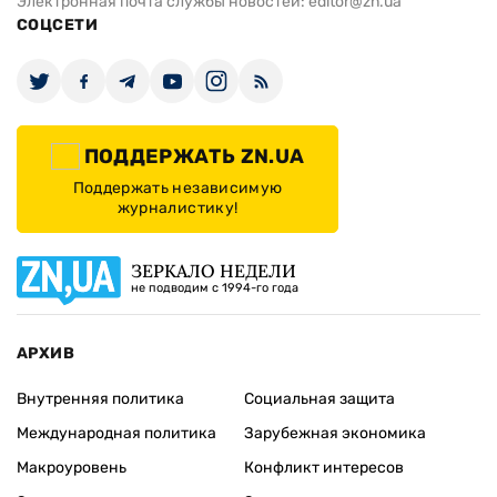
Электронная почта службы новостей:
editor@zn.ua
СОЦСЕТИ
ПОДДЕРЖАТЬ ZN.UA
Поддержать независимую
журналистику!
ЗЕРКАЛО НЕДЕЛИ
не подводим с 1994-го года
АРХИВ
Внутренняя политика
Социальная защита
Международная политика
Зарубежная экономика
Макроуровень
Конфликт интересов