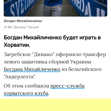
Богдан Михайличенко
© ФК "Динамо" Загреб
Богдан Михайличенко будет играть в
Хорватии.
Загребское "Динамо" оформило трансфер
левого защитника сборной Украины
Богдана Михайличенко
из бельгийского
"Андерлехта".
Об этом сообщила
пресс-служба
хорватского клуба
.