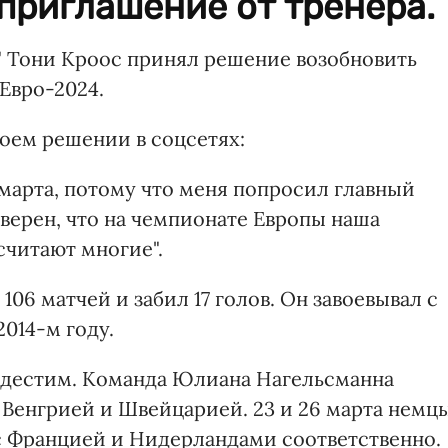
приглашение от тренера.
" Тони Кроос принял решение возобновить
Евро-2024.
оем решении в соцсетях:
в марта, потому что меня попросил главный
уверен, что на чемпионате Европы наша
считают многие".
06 матчей и забил 17 голов. Он завоевывал с
014-м году.
ндестим. Команда Юлиана Нагельсманна
 Венгрией и Швейцарией. 23 и 26 марта немц
с Францией и Нидерландами соответственно.