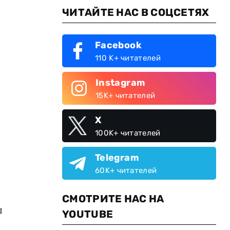
ЧИТАЙТЕ НАС В СОЦСЕТЯХ
Facebook
110 K+ читателей
Instagram
15K+ читателей
X
100K+ читателей
Telegram
60K+ читателей
СМОТРИТЕ НАС НА
ы
YOUTUBE