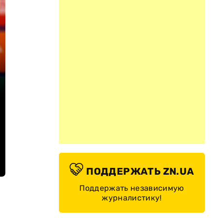
ПОДДЕРЖАТЬ ZN.UA
Поддержать независимую
журналистику!