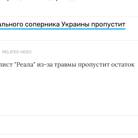
ального соперника Украины пропустит
RELATED VIDEO
лист "Реала" из-за травмы пропустит остаток