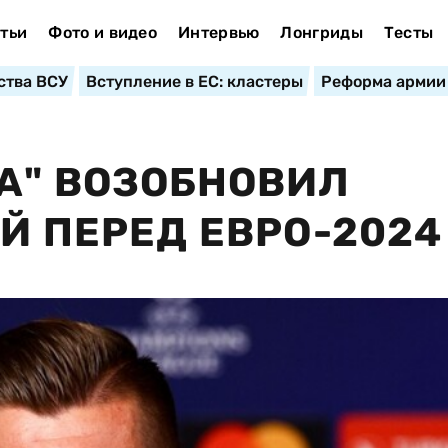
тьи
Фото и видео
Интервью
Лонгриды
Тесты
ства ВСУ
Вступление в ЕС: кластеры
Реформа армии
А" ВОЗОБНОВИЛ
Й ПЕРЕД ЕВРО-2024