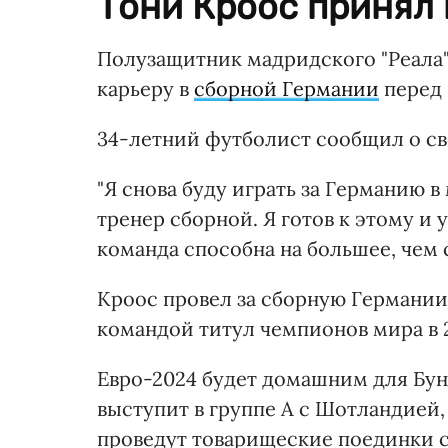
Тони Кроос принял 
Полузащитник мадридского "Реала
карьеру в
сборной Германии
перед 
34-летний футболист сообщил о св
"Я снова буду играть за Германию 
тренер сборной. Я готов к этому и 
команда способна на большее, чем 
Кроос провел за сборную Германии 1
командой титул чемпионов мира в 2
Евро-2024 будет домашним для Бу
выступит в группе A с Шотландией,
проведут товарищеские поединки 