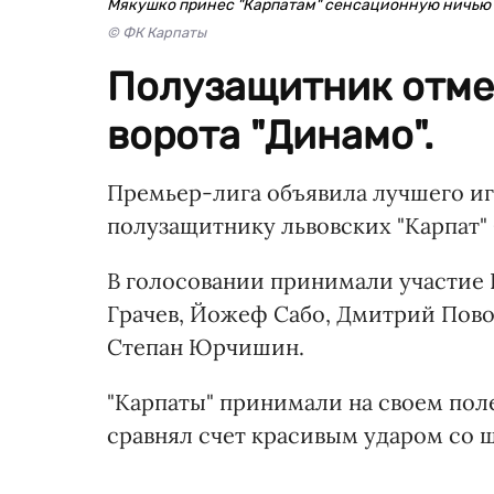
Мякушко принес "Карпатам" сенсационную ничью
© ФК Карпаты
Полузащитник отме
ворота "Динамо".
Премьер-лига объявила лучшего иг
полузащитнику львовских "Карпат"
В голосовании принимали участие 
Грачев, Йожеф Сабо, Дмитрий Пово
Степан Юрчишин.
"Карпаты" принимали на своем поле 
сравнял счет красивым ударом со 