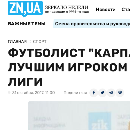
ЗЕРКАЛО НЕДЕЛИ
Новости
Ста
не подводим с 1994-го года
ВАЖНЫЕ ТЕМЫ
Смена правительства и руковод
ГЛАВНАЯ
СПОРТ
ФУТБОЛИСТ "КАРП
ЛУЧШИМ ИГРОКОМ 
ЛИГИ
31 октября, 2017, 11:00
Поделиться