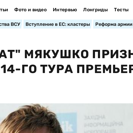
тьи
Фото и видео
Интервью
Лонгриды
Тесты
ства ВСУ
Вступление в ЕС: кластеры
Реформа армии
АТ" МЯКУШКО ПРИЗ
14-ГО ТУРА ПРЕМЬЕ