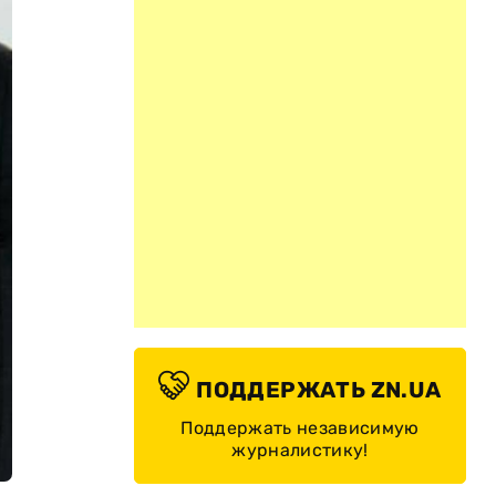
ПОДДЕРЖАТЬ ZN.UA
Поддержать независимую
журналистику!