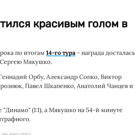
тился красивым голом в
рока по итогам
14-го тура
- награда досталась
 Сергею Мякушко.
Геннадий Орбу, Александр Сопко, Виктор
рознюк, Павел Шкапенко, Анатолий Чанцев и
"Динамо" (1:1), а Мякушко на 54-й минуте
штрафного.
RELATED VIDEO