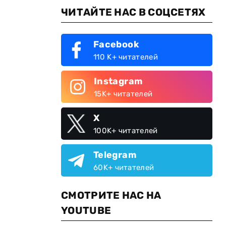
ЧИТАЙТЕ НАС В СОЦСЕТЯХ
Facebook
110 K+ читателей
Instagram
15K+ читателей
X
100K+ читателей
Telegram
60K+ читателей
СМОТРИТЕ НАС НА
YOUTUBE