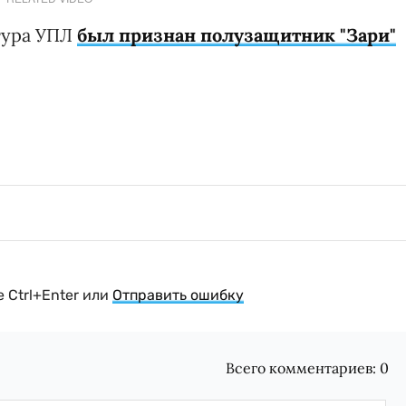
тура УПЛ
был признан полузащитник "Зари"
 Ctrl+Enter или
Отправить ошибку
Всего комментариев:
0