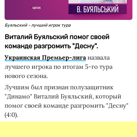
Буяльский - лучший игрок тура
Виталий Буяльский помог своей
команде разгромить "Десну".
Украинская Премьер-лига
назвала
лучшего игрока по итогам 5-го тура
нового сезона.
Лучшим был признан полузащитник
"Динамо" Виталий Буяльский, который
помог своей команде разгромить "Десну"
(4:0).