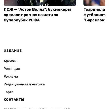
ПСЖ — "Астон Вилла": букмекеры
Гвардиола у
сделали прогноз на матч за
футболиста 
Суперкубок УЕФА
"Барселону"
ИЗДАНИЕ
Архивы
Редакция
Реклама
Редакционная политика
Карта
КОНТАКТЫ