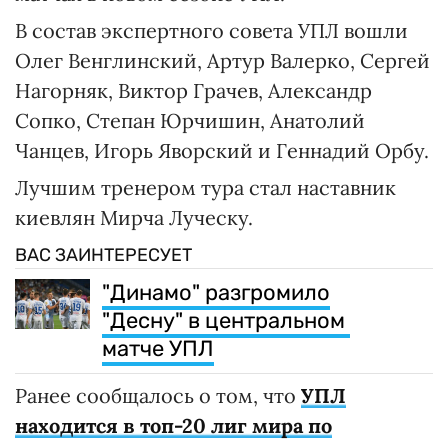
В состав экспертного совета УПЛ вошли
Олег Венглинский, Артур Валерко, Сергей
Нагорняк, Виктор Грачев, Александр
Сопко, Степан Юрчишин, Анатолий
Чанцев, Игорь Яворский и Геннадий Орбу.
Лучшим тренером тура стал наставник
киевлян Мирча Луческу.
ВАС ЗАИНТЕРЕСУЕТ
"Динамо" разгромило
"Десну" в центральном
матче УПЛ
Ранее сообщалось о том, что
УПЛ
находится в топ-20 лиг мира по