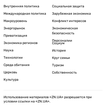
Внутренняя политика
Социальная защита
Международная политика
Зарубежная экономика
Макроуровень
Конфликт интересов
Энергорынок
Экономическая
безопасность
Приватизация
Персоналии
Экономика регионов
Социум
Наука
История
Технологии
Круг семьи
Среда обитания
Туризм
Церковь
Собственность
Культура
Использование материалов «ZN.UA» разрешается при
условии ссылки на «ZN.UA».