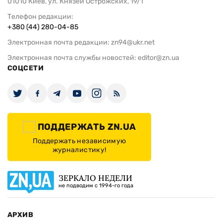
01010 Киев, ул. Князей Острожских, 19/1
Телефон редакции:
+380 (44) 280-04-85
Электронная почта редакции:
zn94@ukr.net
Электронная почта службы новостей:
editor@zn.ua
СОЦСЕТИ
ПОДДЕРЖАТЬ ZN.UA
Поддержать независимую
журналистику!
ЗЕРКАЛО НЕДЕЛИ
не подводим с 1994-го года
АРХИВ