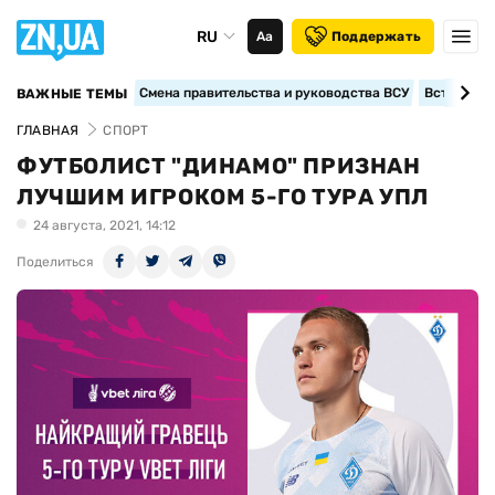
RU
Аа
Поддержать
Смена правительства и руководства ВСУ
Вступление
ВАЖНЫЕ ТЕМЫ
ГЛАВНАЯ
СПОРТ
ФУТБОЛИСТ "ДИНАМО" ПРИЗНАН
ЛУЧШИМ ИГРОКОМ 5-ГО ТУРА УПЛ
24 августа, 2021, 14:12
Поделиться