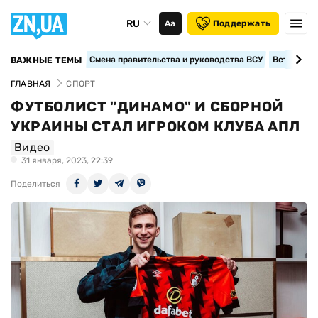
RU
Аа
Поддержать
Смена правительства и руководства ВСУ
Вступление
ВАЖНЫЕ ТЕМЫ
ГЛАВНАЯ
СПОРТ
ФУТБОЛИСТ "ДИНАМО" И СБОРНОЙ
УКРАИНЫ СТАЛ ИГРОКОМ КЛУБА АПЛ
Видео
31 января, 2023, 22:39
Поделиться