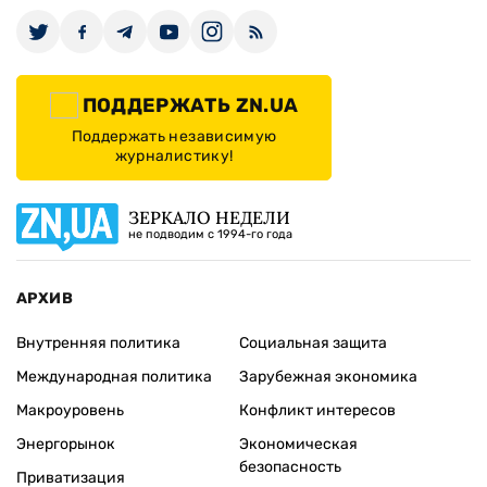
ПОДДЕРЖАТЬ ZN.UA
Поддержать независимую
журналистику!
ЗЕРКАЛО НЕДЕЛИ
не подводим с 1994-го года
АРХИВ
Внутренняя политика
Социальная защита
Международная политика
Зарубежная экономика
Макроуровень
Конфликт интересов
Энергорынок
Экономическая
безопасность
Приватизация