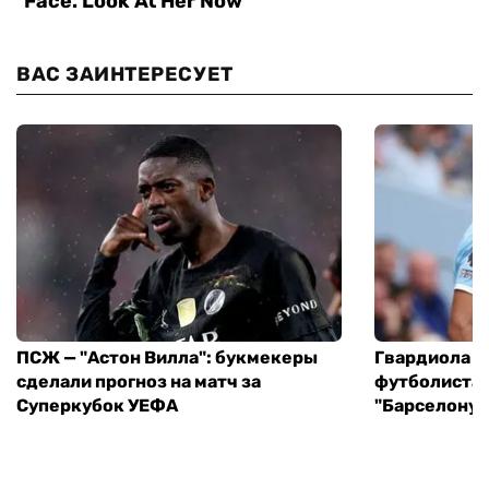
ВАС ЗАИНТЕРЕСУЕТ
ПСЖ — "Астон Вилла": букмекеры
Гвардиола у
сделали прогноз на матч за
футболиста 
Суперкубок УЕФА
"Барселону"