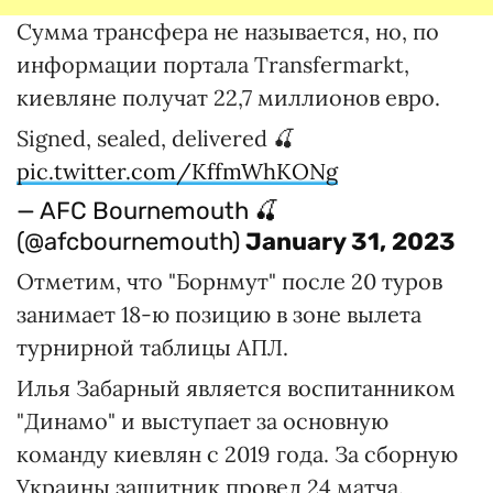
Сумма трансфера не называется, но, по
информации портала Transfermarkt,
киевляне получат 22,7 миллионов евро.
Signed, sealed, delivered 🍒
pic.twitter.com/KffmWhKONg
— AFC Bournemouth 🍒
(@afcbournemouth)
January 31, 2023
Отметим, что "Борнмут" после 20 туров
занимает 18-ю позицию в зоне вылета
турнирной таблицы АПЛ.
Илья Забарный является воспитанником
"Динамо" и выступает за основную
команду киевлян с 2019 года. За сборную
Украины защитник провел 24 матча.