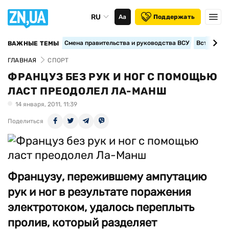
RU
Аа
Поддержать
Смена правительства и руководства ВСУ
Вступление
ВАЖНЫЕ ТЕМЫ
ГЛАВНАЯ
СПОРТ
ФРАНЦУЗ БЕЗ РУК И НОГ С ПОМОЩЬЮ
ЛАСТ ПРЕОДОЛЕЛ ЛА-МАНШ
14 января, 2011, 11:39
Поделиться
Французу, пережившему ампутацию
рук и ног в результате поражения
электротоком, удалось переплыть
пролив, который разделяет