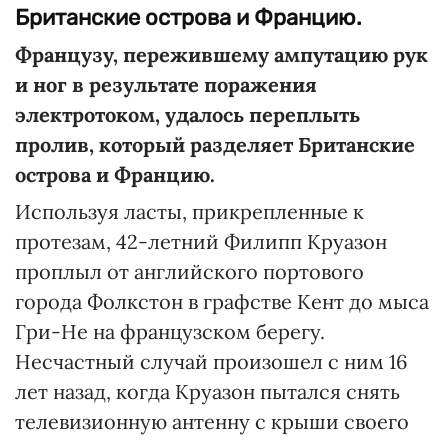
Британские острова и Францию.
Французу, пережившему ампутацию рук
и ног в результате поражения
электротоком, удалось переплыть
пролив, который разделяет Британские
острова и Францию.
Используя ласты, прикрепленные к
протезам, 42-летний Филипп Круазон
проплыл от английского портового
города Фолкстон в графстве Кент до мыса
Гри-Не на французском берегу.
Несчастный случай произошел с ним 16
лет назад, когда Круазон пытался снять
телевизионную антенну с крыши своего