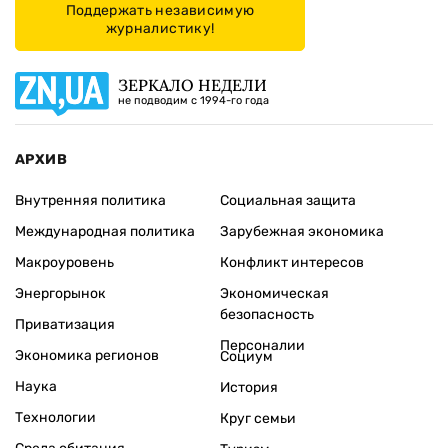
Поддержать независимую
журналистику!
ЗЕРКАЛО НЕДЕЛИ
не подводим с 1994-го года
АРХИВ
Внутренняя политика
Социальная защита
Международная политика
Зарубежная экономика
Макроуровень
Конфликт интересов
Энергорынок
Экономическая
безопасность
Приватизация
Персоналии
Экономика регионов
Социум
Наука
История
Технологии
Круг семьи