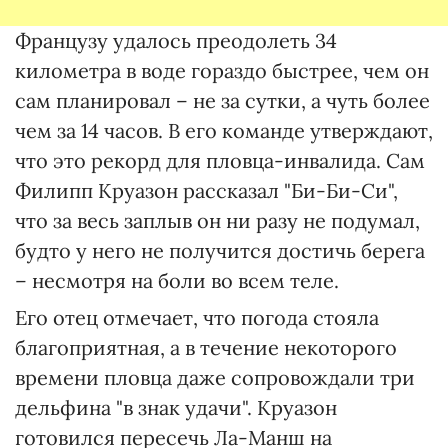
Французу удалось преодолеть 34
километра в воде гораздо быстрее, чем он
сам планировал – не за сутки, а чуть более
чем за 14 часов. В его команде утверждают,
что это рекорд для пловца-инвалида. Сам
Филипп Круазон рассказал "Би-Би-Си",
что за весь заплыв он ни разу не подумал,
будто у него не получится достичь берега
– несмотря на боли во всем теле.
Его отец отмечает, что погода стояла
благоприятная, а в течение некоторого
времени пловца даже сопровождали три
дельфина "в знак удачи". Круазон
готовился пересечь Ла-Манш на