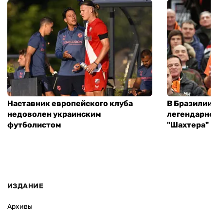
Наставник европейского клуба
В Бразилии 
недоволен украинским
легендарног
футболистом
"Шахтера"
ИЗДАНИЕ
Архивы