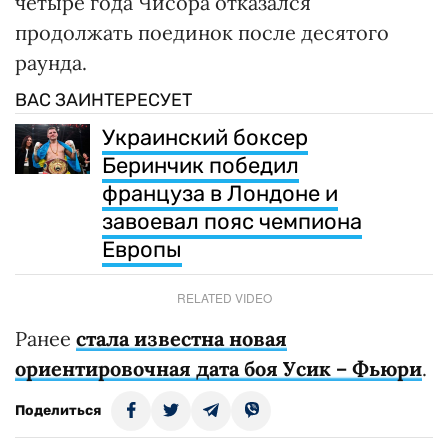
четыре года Чисора отказался
продолжать поединок после десятого
раунда.
ВАС ЗАИНТЕРЕСУЕТ
Украинский боксер
Беринчик победил
француза в Лондоне и
завоевал пояс чемпиона
Европы
RELATED VIDEO
Ранее
стала известна новая
ориентировочная дата боя Усик – Фьюри
.
Поделиться