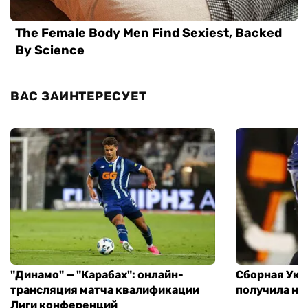
ВАС ЗАИНТЕРЕСУЕТ
"Динамо" — "Карабах": онлайн-
Сборная Укр
трансляция матча квалификации
получила но
Лиги конференций