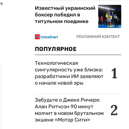
и
»
Известный украинский
боксер победил в
титульном поединке
ПОПУЛЯРНОЕ
Технологическая
1
сингулярность уже близка:
разработчики ИИ заявляют
о начале новой эры
Забудьте о Джеке Ричере:
2
Алан Ритчсон 90 минут
молчит в новом брутальном
экшене «Мотор Сити»