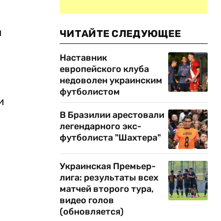
и
ЧИТАЙТЕ СЛЕДУЮЩЕЕ
Наставник
европейского клуба
недоволен украинским
футболистом
и
В Бразилии арестовали
легендарного экс-
футболиста "Шахтера"
Украинская Премьер-
лига: результаты всех
матчей второго тура,
видео голов
(обновляется)