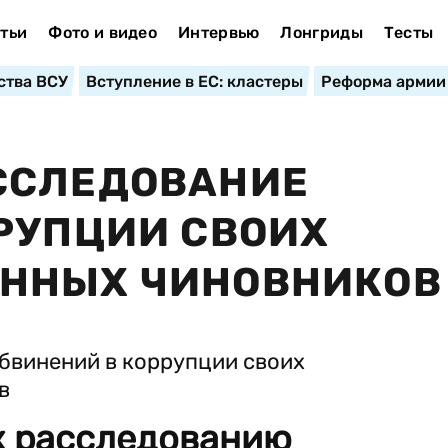
тьи
Фото и видео
Интервью
Лонгриды
Тесты
ства ВСУ
Вступление в ЕС: кластеры
Реформа армии
ССЛЕДОВАНИЕ
РУПЦИИ СВОИХ
ННЫХ ЧИНОВНИКОВ
к расследованию