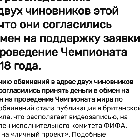
двух чиновников этой
 что они согласились
бмен на поддержку заявк
проведение Чемпионата
18 года.
ию обвинений в адрес двух чиновников
 согласились принять деньги в обмен на
н на проведение Чемпионата мира по
обвинений стала публикация в британско
вила, что располагает видеозаписью, на
член исполнительного комитета ФИФА,
 на «личный проект». Подобные