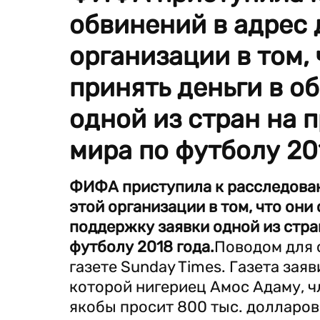
обвинений в адрес 
организации в том,
принять деньги в о
одной из стран на 
мира по футболу 20
ФИФА приступила к расследован
этой организации в том, что они
поддержку заявки одной из стра
футболу 2018 года.
Поводом для 
газете Sunday Times. Газета зая
которой нигериец Амос Адаму, 
якобы просит 800 тыс. долларов