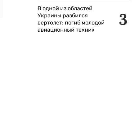
В одной из областей
3
Украины разбился
вертолет: погиб молодой
авиационный техник