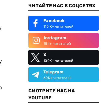
ЧИТАЙТЕ НАС В СОЦСЕТЯХ
Facebook
110 K+ читателей
о
Instagram
15K+ читателей
X
у
100K+ читателей
Telegram
60K+ читателей
а
СМОТРИТЕ НАС НА
YOUTUBE