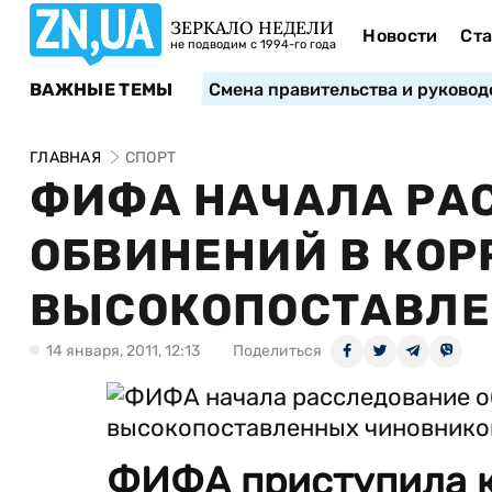
ЗЕРКАЛО НЕДЕЛИ
Новости
Ста
не подводим с 1994-го года
ВАЖНЫЕ ТЕМЫ
Смена правительства и руковод
ГЛАВНАЯ
СПОРТ
ФИФА НАЧАЛА РА
ОБВИНЕНИЙ В КОР
ВЫСОКОПОСТАВЛЕ
14 января, 2011, 12:13
Поделиться
ФИФА приступила 