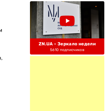
м
ZN.UA - Зеркало недели
5610 подписчиков
,