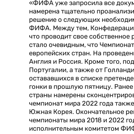
«ФИФА уже запросила все докум
намерена тщательно проанализир
решение о следующих необходимы
ФИФА. Между тем, Конфедерация
что проводит свое собственное 
стало очевидным, что Чемпионат 
европейских стран. На проведен
Англия и Россия. Кроме того, по
Португалии, а также от Голланди
остававшихся в списке претенде
гонки в прошлую пятницу. Ранее
страны намерены сконцентрирова
чемпионат мира 2022 года также
Южная Корея. Окончательное реш
чемпионаты мира 2018 и 2022 год
исполнительным комитетом ФИФА