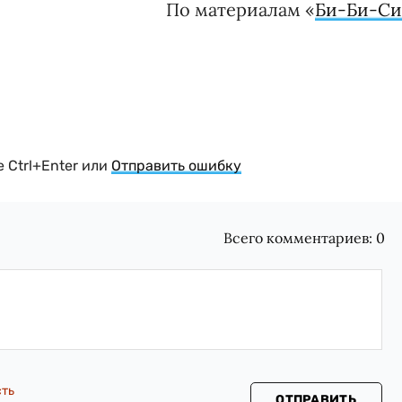
По материалам «
Би-Би-С
 Ctrl+Enter или
Отправить ошибку
Всего комментариев:
0
сть
ОТПРАВИТЬ