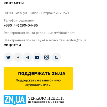
КОНТАКТЫ
01010 Киев, ул. Князей Острожских, 19/1
Телефон редакции:
+380 (44) 280-04-85
Электронная почта редакции:
zn94@ukr.net
Электронная почта службы новостей:
editor@zn.ua
СОЦСЕТИ
ПОДДЕРЖАТЬ ZN.UA
Поддержать независимую
журналистику!
ЗЕРКАЛО НЕДЕЛИ
не подводим с 1994-го года