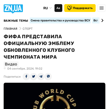
RU
Аа
Поддержать
Смена правительства и руководства ВСУ
Вступление
ВАЖНЫЕ ТЕМЫ
ГЛАВНАЯ
СПОРТ
ФИФА ПРЕДСТАВИЛА
ОФИЦИАЛЬНУЮ ЭМБЛЕМУ
ОБНОВЛЕННОГО КЛУБНОГО
ЧЕМПИОНАТА МИРА
Видео
04 сентября, 2024, 19:02
Поделиться