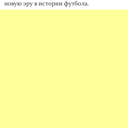
новую эру в истории футбола.