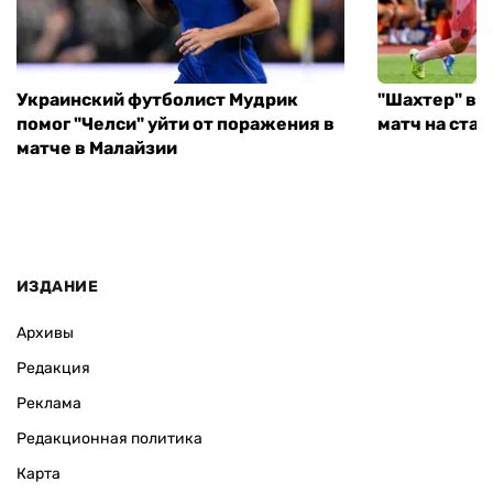
Украинский футболист Мудрик
"Шахтер" вы
помог "Челси" уйти от поражения в
матч на ста
матче в Малайзии
ИЗДАНИЕ
Архивы
Редакция
Реклама
Редакционная политика
Карта