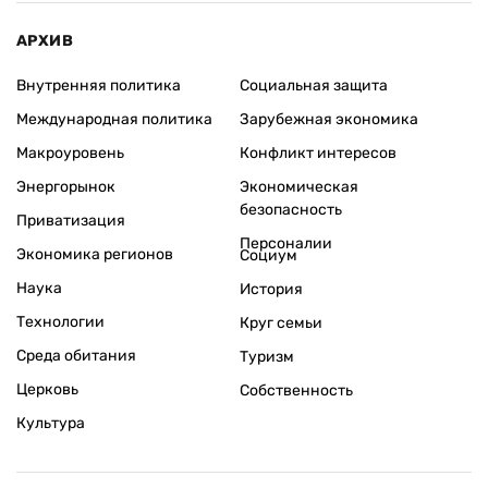
АРХИВ
Внутренняя политика
Социальная защита
Международная политика
Зарубежная экономика
Макроуровень
Конфликт интересов
Энергорынок
Экономическая
безопасность
Приватизация
Персоналии
Экономика регионов
Социум
Наука
История
Технологии
Круг семьи
Среда обитания
Туризм
Церковь
Собственность
Культура