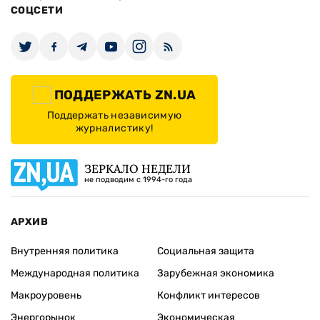
СОЦСЕТИ
ПОДДЕРЖАТЬ ZN.UA
Поддержать независимую
журналистику!
ЗЕРКАЛО НЕДЕЛИ
не подводим с 1994-го года
АРХИВ
Внутренняя политика
Социальная защита
Международная политика
Зарубежная экономика
Макроуровень
Конфликт интересов
Энергорынок
Экономическая