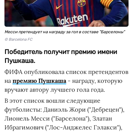
Месси претендует на награду за гол в составе "Барселоны"
© Barcelona FC
Победитель получит премию имени
Пушкаша.
ФИФА опубликовала список претендентов
на
премию Пушкаша
- награду, которую
вручают автору лучшего гола года.
В этот список вошли следующие
футболисты: Даниэль Жори ("Дебрецен"),
Лионель Месси ("Барселона"), Златан
Ибрагимович ("Лос-Анджелес Гэлакси"),