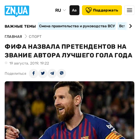
RU
Аа
Поддержать
Смена правительства и руководства ВСУ
Вступление
ВАЖНЫЕ ТЕМЫ
ГЛАВНАЯ
СПОРТ
ФИФА НАЗВАЛА ПРЕТЕНДЕНТОВ НА
ЗВАНИЕ АВТОРА ЛУЧШЕГО ГОЛА ГОДА
19 августа, 2019, 19:22
Поделиться