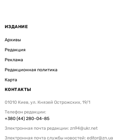
ИЗДАНИЕ
Архивы
Редакция
Реклама
Редакционная политика
Карта
КОНТАКТЫ
01010 Киев, ул. Князей Острожских, 19/1
Телефон редакции:
+380 (44) 280-04-85
Электронная почта редакции:
zn94@ukr.net
Электронная почта службы новостей:
editor@zn.ua