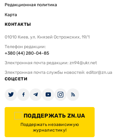
Редакционная политика
Карта
КОНТАКТЫ
01010 Киев, ул. Князей Острожских, 19/1
Телефон редакции:
+380 (44) 280-04-85
Электронная почта редакции:
zn94@ukr.net
Электронная почта службы новостей:
editor@zn.ua
СОЦСЕТИ
ПОДДЕРЖАТЬ ZN.UA
Поддержать независимую
журналистику!