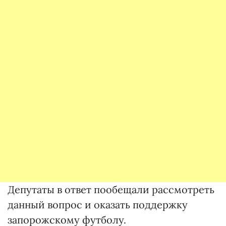
Депутаты в ответ пообещали рассмотреть
данный вопрос и оказать поддержку
запорожскому футболу.