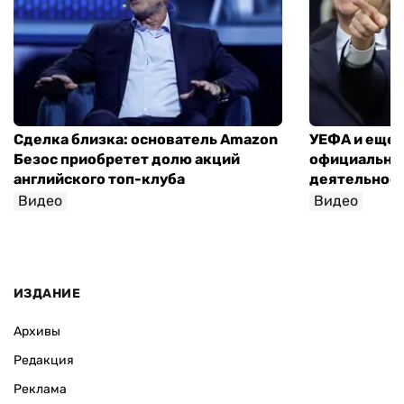
Сделка близка: основатель Amazon
УЕФА и еще 
Безос приобретет долю акций
официально 
английского топ-клуба
деятельнос
Видео
Видео
ИЗДАНИЕ
Архивы
Редакция
Реклама