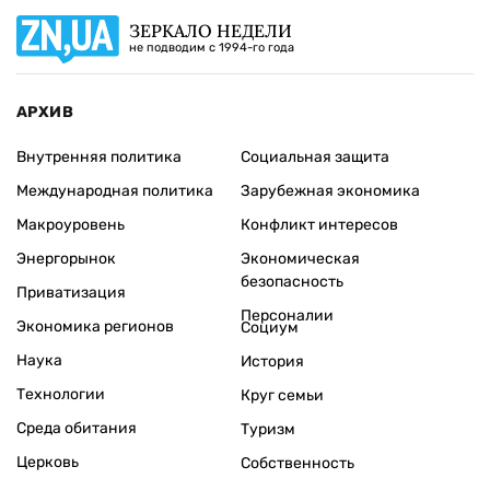
ЗЕРКАЛО НЕДЕЛИ
не подводим с 1994-го года
АРХИВ
Внутренняя политика
Социальная защита
Международная политика
Зарубежная экономика
Макроуровень
Конфликт интересов
Энергорынок
Экономическая
безопасность
Приватизация
Персоналии
Экономика регионов
Социум
Наука
История
Технологии
Круг семьи
Среда обитания
Туризм
Церковь
Собственность