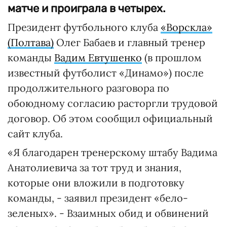
матче и проиграла в четырех.
Президент футбольного клуба
«Ворскла»
(Полтава)
Олег Бабаев и главный тренер
команды
Вадим Евтушенко
(в прошлом
известный футболист «Динамо») после
продолжительного разговора по
обоюдному согласию расторгли трудовой
договор. Об этом сообщил официальный
сайт клуба.
«Я благодарен тренерскому штабу Вадима
Анатолиевича за тот труд и знания,
которые они вложили в подготовку
команды, - заявил президент «бело-
зеленых». - Взаимных обид и обвинений