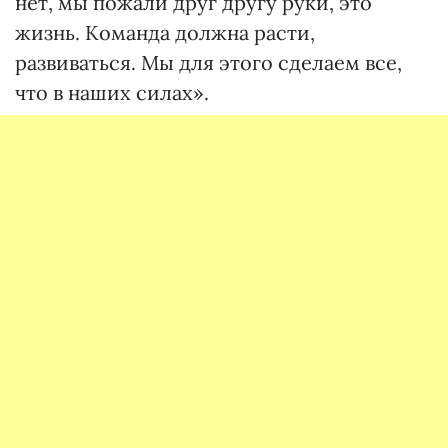
нет, мы пожали друг другу руки, это
жизнь. Команда должна расти,
развиваться. Мы для этого сделаем все,
что в наших силах».