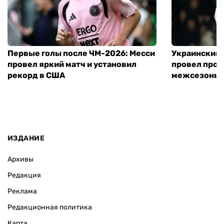
Первые голы после ЧМ-2026: Месси
Украинский 
провел яркий матч и установил
провел пров
рекорд в США
межсезонье
ИЗДАНИЕ
Архивы
Редакция
Реклама
Редакционная политика
Карта