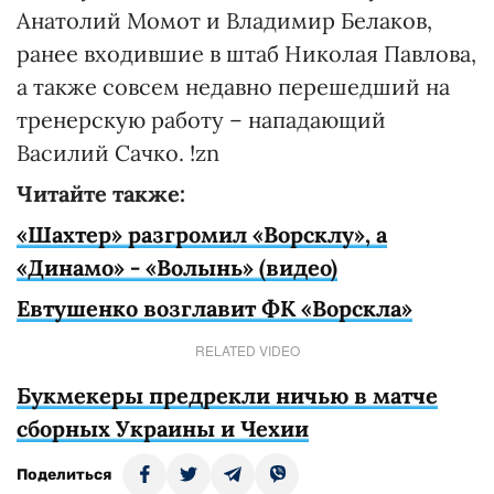
Анатолий Момот и Владимир Белаков,
ранее входившие в штаб Николая Павлова,
а также совсем недавно перешедший на
тренерскую работу – нападающий
Василий Сачко. !zn
Читайте также:
«Шахтер» разгромил «Ворсклу», а
«Динамо» - «Волынь» (видео)
Евтушенко возглавит ФК «Ворскла»
RELATED VIDEO
Букмекеры предрекли ничью в матче
сборных Украины и Чехии
Поделиться