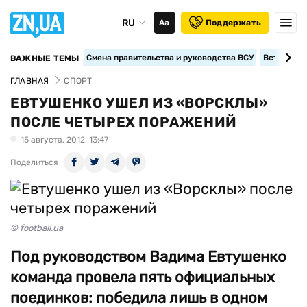
RU
Аа
Поддержать
Смена правительства и руководства ВСУ
Вступление
ВАЖНЫЕ ТЕМЫ
ГЛАВНАЯ
СПОРТ
ЕВТУШЕНКО УШЕЛ ИЗ «ВОРСКЛЫ»
ПОСЛЕ ЧЕТЫРЕХ ПОРАЖЕНИЙ
15 августа, 2012, 13:47
Поделиться
© football.ua
Под руководством Вадима Евтушенко
команда провела пять официальных
поединков: победила лишь в одном