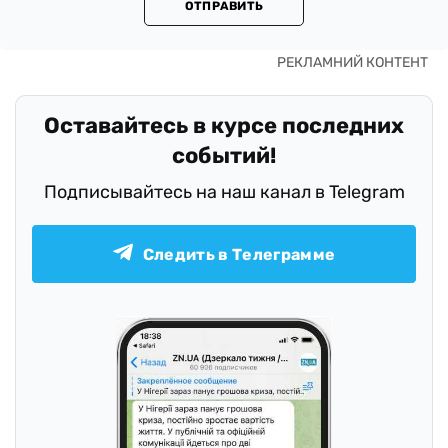
ОТПРАВИТЬ
Оставайтесь в курсе последних
событий!
Подписывайтесь на наш канал в Telegram
Следить в Телеграмме