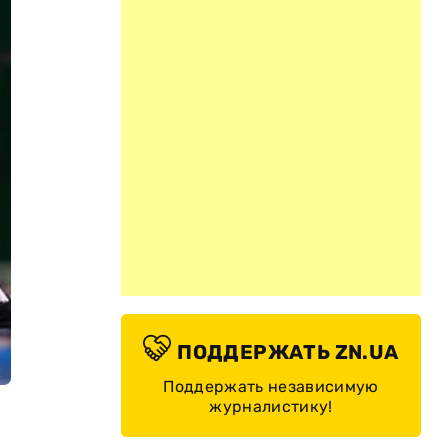
ПОДДЕРЖАТЬ ZN.UA
Поддержать независимую
журналистику!