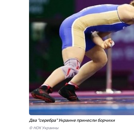
Два "серебра" Украине принесли борчихи
© НОК Украины