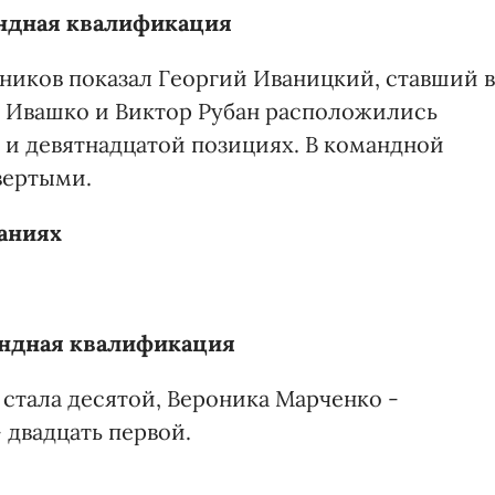
ндная квалификация
ников показал Георгий Иваницкий, ставший в
 Ивашко и Виктор Рубан расположились
 и девятнадцатой позициях. В командной
вертыми.
аниях
ндная квалификация
стала десятой, Вероника Марченко -
 двадцать первой.