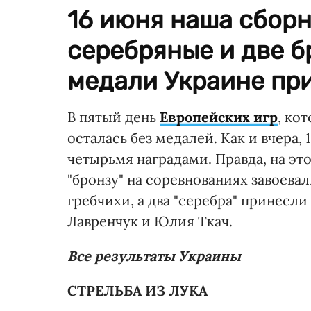
16 июня наша сборн
серебряные и две б
медали Украине пр
В пятый день
Европейских игр
, ко
осталась без медалей. Как и вчера
четырьмя наградами. Правда, на этот
"бронзу" на соревнованиях завоева
гребчихи, а два "серебра" принесл
Лавренчук и Юлия Ткач.
Все результаты Украины
СТРЕЛЬБА ИЗ ЛУКА