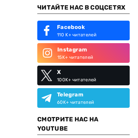
ЧИТАЙТЕ НАС В СОЦСЕТЯХ
Facebook
110 K+ читателей
Instagram
15K+ читателей
X
100K+ читателей
Telegram
60K+ читателей
СМОТРИТЕ НАС НА
YOUTUBE