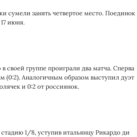
и сумели занять четвертое место. Поединок
17 июня.
 в своей группе проиграли два матча. Сперва
ам (0:2). Аналогичным образом выступил дуэт
олячек и 0:2 от россиянок.
стадию 1/8, уступив итальянцу Рикардо ди