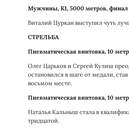
Мужчины, К1, 5000 метров, финал
Виталий Цуркан выступил чуть лучш
СТРЕЛЬБА
Пневматическая винтовка, 10 мет
Олег Царьков и Сергей Кулиш прео
остановился в шаге от медали, ста
восьмом месте.
Пневматическая винтовка, 10 ме
Наталья Кальныш стала в квалифика
тридцатой.