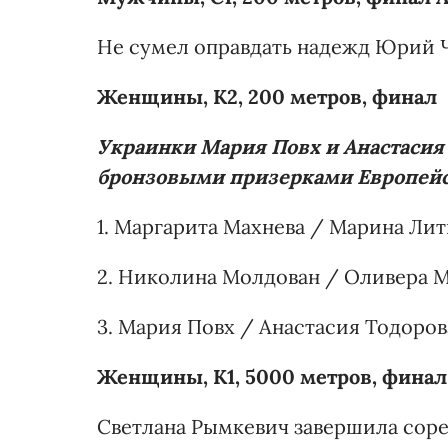
Не сумел оправдать надежд Юрий 
Женщины, К2, 200 метров, финал
Украинки Мария Повх и Анастасия 
бронзовыми призерками Европейс
1. Маргарита Махнева / Марина Литв
2. Николина Молдован / Оливера Мо
3. Мария Повх / Анастасия Тодорова 
Женщины, К1, 5000 метров, финал
Светлана Рымкевич завершила соре