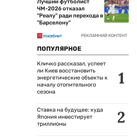
Лучший футболист
ЧМ-2026 отказал
"Реалу" ради перехода в
"Барселону"
ПОПУЛЯРНОЕ
Кличко рассказал, успеет
ли Киев восстановить
1
энергетические объекты к
началу отопительного
сезона
Ставка на будущее: куда
2
Япония инвестирует
триллионы