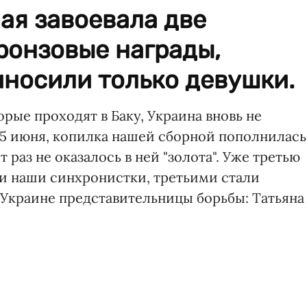
ая завоевала две
ронзовые награды,
иносили только девушки.
торые проходят в Баку, Украина вновь не
, 15 июня, копилка нашей сборной пополнилась
 раз не оказалось в ней "золота". Уже третью
ли наши синхронистки, третьими стали
и Украине представительницы борьбы: Татьяна