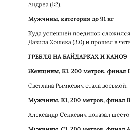
Андреа (1:2).
Мужчины, категория до 91 кг
Куда успешней поединок сложился 
Давида Хошека (3:0) и прошел в че
ГРЕБЛЯ НА БАЙДАРКАХ И КАНОЭ
Женщины, К1, 200 метров, финал 
Светлана Рымкевич стала восьмой.
Мужчины, К1, 200 метров, финал 
Александр Сенкевич показал шестой
Мужчины, С1, 200 метров, финал 