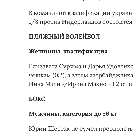
В командной квалификации украинк
1/8 против Нидерландов состоится 
ПЛЯЖНЫЙ ВОЛЕЙБОЛ
Женщины, квалификация
Елизавета Сурима и Дарья Удовенко
чешкам (0:2), а затем азербайджанк
Инна Махно/Ирина Махно - 1:2 от п
БОКС
Мужчины, категория до 56 кг
Юрий Шестак не сумел преодолеть 