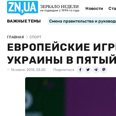
ЗЕРКАЛО НЕДЕЛИ
Новости
Ста
не подводим с 1994-го года
ВАЖНЫЕ ТЕМЫ
Смена правительства и руковод
ГЛАВНАЯ
СПОРТ
ЕВРОПЕЙСКИЕ ИГР
УКРАИНЫ В ПЯТЫЙ
16 июня, 2015, 23:20
Поделиться