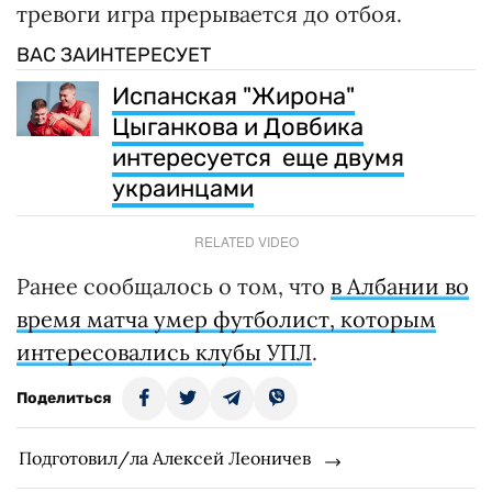
тревоги игра прерывается до отбоя.
ВАС ЗАИНТЕРЕСУЕТ
Испанская "Жирона"
Цыганкова и Довбика
интересуется еще двумя
украинцами
RELATED VIDEO
Ранее сообщалось о том, что
в Албании во
время матча умер футболист, которым
интересовались клубы УПЛ
.
Поделиться
Подготовил/ла Алексей Леоничев