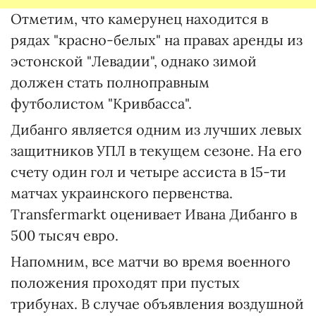
Отметим, что камерунец находится в
рядах "красно-белых" на правах аренды из
эстонской "Левадии", однако зимой
должен стать полноправным
футболистом "Кривбасса".
Дибанго является одним из лучших левых
защитников УПЛ в текущем сезоне. На его
счету один гол и четыре ассиста в 15-ти
матчах украинского первенства.
Transfermarkt оценивает Ивана Дибанго в
500 тысяч евро.
Напомним, все матчи во время военного
положения проходят при пустых
трибунах. В случае объявления воздушной