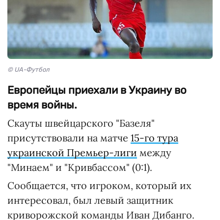
© UA-Футбол
Европейцы приехали в Украину во
время войны.
Скауты швейцарского "Базеля"
присутствовали на матче
15-го тура
украинской Премьер-лиги
между
"Минаем" и "Кривбассом" (0:1).
Сообщается, что игроком, который их
интересовал, был левый защитник
криворожской команды Иван Дибанго.