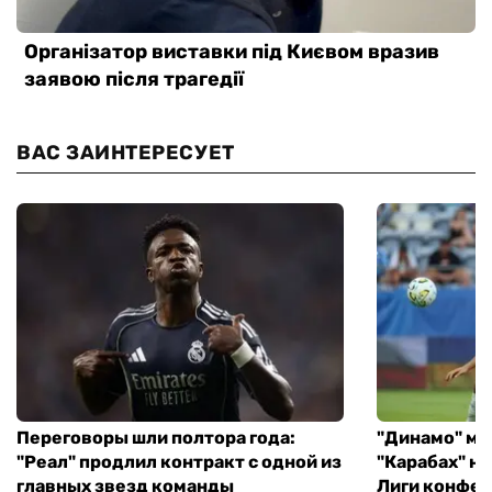
ВАС ЗАИНТЕРЕСУЕТ
Переговоры шли полтора года:
"Динамо" ми
"Реал" продлил контракт с одной из
"Карабах" н
главных звезд команды
Лиги конфе