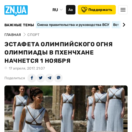
RU
Аа
Поддержать
Смена правительства и руководства ВСУ
Вступление
ВАЖНЫЕ ТЕМЫ
ГЛАВНАЯ
СПОРТ
ЭСТАФЕТА ОЛИМПИЙСКОГО ОГНЯ
ОЛИМПИАДЫ В ПХЕНЧХАНЕ
НАЧНЕТСЯ 1 НОЯБРЯ
17 апреля, 2017, 21:07
Поделиться