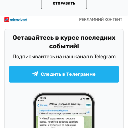
ОТПРАВИТЬ
Оставайтесь в курсе последних
событий!
Подписывайтесь на наш канал в Telegram
Следить в Телеграмме