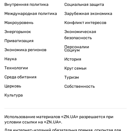
Внутренняя политика
Социальная защита
Международная политика
Зарубежная экономика
Макроуровень
Конфликт интересов
Энергорынок
Экономическая
безопасность
Приватизация
Персоналии
Экономика регионов
Социум
Наука
История
Технологии
Круг семьи
Среда обитания
Туризм
Церковь
Собственность
Культура
Использование материалов «ZN.UA» разрешается при
условии ссылки на «ZN.UA».
Для интернет-изданий обязательна прямая, открытая для