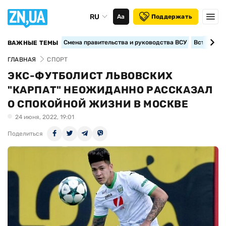
RU
Аа
Поддержать
Смена правительства и руководства ВСУ
Вступление
ВАЖНЫЕ ТЕМЫ
ГЛАВНАЯ
СПОРТ
ЭКС-ФУТБОЛИСТ ЛЬВОВСКИХ
"КАРПАТ" НЕОЖИДАННО РАССКАЗАЛ
О СПОКОЙНОЙ ЖИЗНИ В МОСКВЕ
24 июня, 2022, 19:01
Поделиться