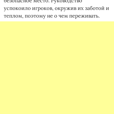
безопасное место. Руководство
успокоило игроков, окружив их заботой и
теплом, поэтому не о чем переживать.