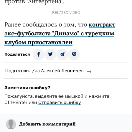
против "Антверпена".
RELATED VIDEO
Ранее сообщалось о том, что
контракт
экс-футболиста "Динамо" с турецким
клубом приостановлен
.
Поделиться
Подготовил/ла Алексей Леоничев
Заметили ошибку?
Пожалуйста, выделите ее мышкой и нажмите
Ctrl+Enter или
Отправить ошибку
Добавить комментарий