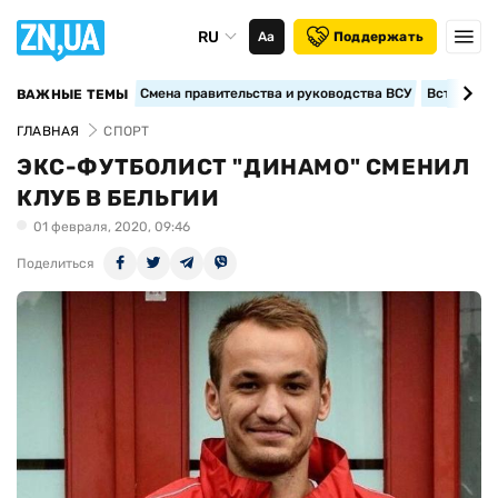
RU
Аа
Поддержать
Смена правительства и руководства ВСУ
Вступление
ВАЖНЫЕ ТЕМЫ
ГЛАВНАЯ
СПОРТ
ЭКС-ФУТБОЛИСТ "ДИНАМО" СМЕНИЛ
КЛУБ В БЕЛЬГИИ
01 февраля, 2020, 09:46
Поделиться