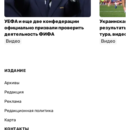
УЕФА и еще две конфедерации
Украинская 
официально призвали проверить
результаты 
деятельность ФИФА
тура, видео 
Видео
Видео
ИЗДАНИЕ
Архивы
Редакция
Реклама
Редакционная политика
Карта
КОНТАКТЫ