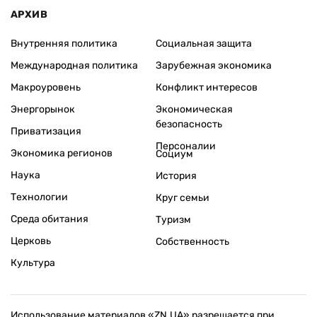
АРХИВ
Внутренняя политика
Социальная защита
Международная политика
Зарубежная экономика
Макроуровень
Конфликт интересов
Энергорынок
Экономическая
безопасность
Приватизация
Персоналии
Экономика регионов
Социум
Наука
История
Технологии
Круг семьи
Среда обитания
Туризм
Церковь
Собственность
Культура
Использование материалов «ZN.UA» разрешается при