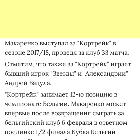
Макаренко выступал за "Кортрейк" в
сезоне 2017/18, проведя за клуб 33 матча.
Отметим, что также за "Кортрейк" играет
бывший игрок "Звезды" и "Александрии"
Андрей Бацула.
"Кортрейк" занимает 12-ю позицию в
чемпионате Бельгии. Макаренко может
впервые после возвращения сыграть за
бельгийский клуб 6 февраля в ответном
поединке 1/2 финала Кубка Бельгии