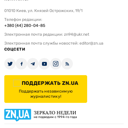
01010 Киев, ул. Князей Острожских, 19/1
Телефон редакции:
+380 (44) 280-04-85
Электронная почта редакции:
zn94@ukr.net
Электронная почта службы новостей:
editor@zn.ua
СОЦСЕТИ
ПОДДЕРЖАТЬ ZN.UA
Поддержать независимую
журналистику!
ЗЕРКАЛО НЕДЕЛИ
не подводим с 1994-го года