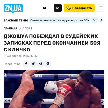
RU
Аа
Поддержать
Смена правительства и руководства ВСУ
Вступление
ВАЖНЫЕ ТЕМЫ
ГЛАВНАЯ
СПОРТ
ДЖОШУА ПОБЕЖДАЛ В СУДЕЙСКИХ
ЗАПИСКАХ ПЕРЕД ОКОНЧАНИЕМ БОЯ
С КЛИЧКО
30 апреля, 2017, 12:47
Поделиться