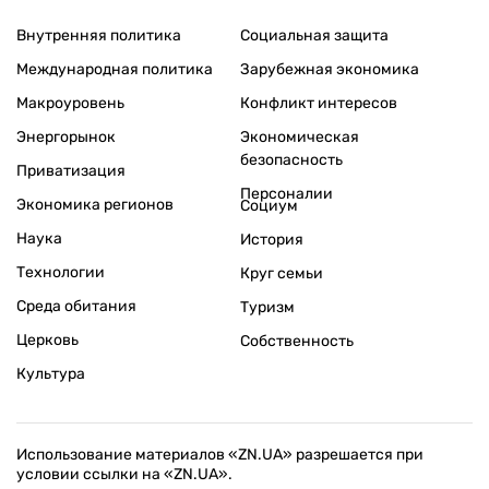
Внутренняя политика
Социальная защита
Международная политика
Зарубежная экономика
Макроуровень
Конфликт интересов
Энергорынок
Экономическая
безопасность
Приватизация
Персоналии
Экономика регионов
Социум
Наука
История
Технологии
Круг семьи
Среда обитания
Туризм
Церковь
Собственность
Культура
Использование материалов «ZN.UA» разрешается при
условии ссылки на «ZN.UA».