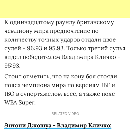
К одиннадцатому раунду британскому
чемпиону мира предпочтение по
количеству точных ударов отдали двое
судей - 96:93 и 95:93. Только третий судья
видел победителем Владимира Кличко -
95:93.
Стоит отметить, что на кону боя стояли
пояса чемпиона мира по версиям IBF и
IBO в супертяжелом весе, а также пояс
WBA Super.
RELATED VIDEO
Энтони Джошуа - Владимир Кличко: