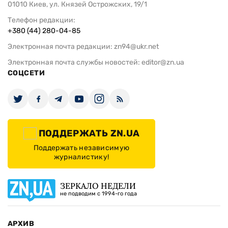
01010 Киев, ул. Князей Острожских, 19/1
Телефон редакции:
+380 (44) 280-04-85
Электронная почта редакции:
zn94@ukr.net
Электронная почта службы новостей:
editor@zn.ua
СОЦСЕТИ
ПОДДЕРЖАТЬ ZN.UA
Поддержать независимую
журналистику!
ЗЕРКАЛО НЕДЕЛИ
не подводим с 1994-го года
АРХИВ