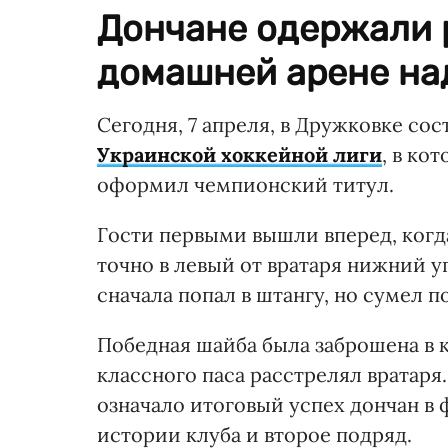
Дончане одержали
домашней арене над
Сегодня, 7 апреля, в Дружковке с
Украинской хоккейной лиги
, в ко
оформил чемпионский титул.
Гости первыми вышли вперед, когд
точно в левый от вратаря нижний уг
сначала попал в штангу, но сумел п
Победная шайба была заброшена в к
классного паса расстрелял вратаря.
означало итоговый успех дончан в 
истории клуба и второе подряд.