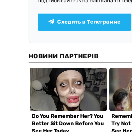
Подписывайтесь на наш канал в Tel
Следить в Телеграмме