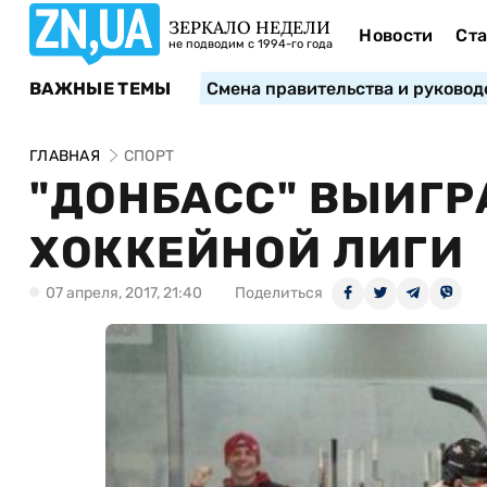
ЗЕРКАЛО НЕДЕЛИ
Новости
Ста
не подводим с 1994-го года
ВАЖНЫЕ ТЕМЫ
Смена правительства и руковод
ГЛАВНАЯ
СПОРТ
"ДОНБАСС" ВЫИГР
ХОККЕЙНОЙ ЛИГИ
07 апреля, 2017, 21:40
Поделиться