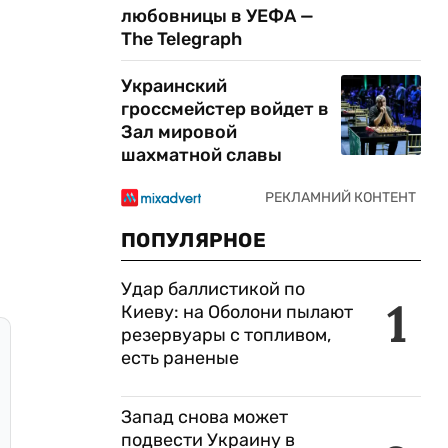
любовницы в УЕФА —
The Telegraph
Украинский
гроссмейстер войдет в
Зал мировой
шахматной славы
ПОПУЛЯРНОЕ
Удар баллистикой по
1
Киеву: на Оболони пылают
резервуары с топливом,
есть раненые
Запад снова может
подвести Украину в