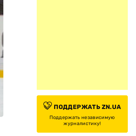
ПОДДЕРЖАТЬ ZN.UA
Поддержать независимую
журналистику!