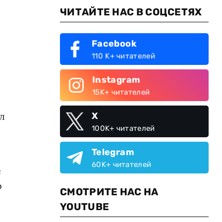
ЧИТАЙТЕ НАС В СОЦСЕТЯХ
Facebook
110 K+ читателей
Instagram
15K+ читателей
л
X
100K+ читателей
Telegram
60K+ читателей
е
о
СМОТРИТЕ НАС НА
YOUTUBE