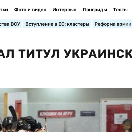
тьи
Фото и видео
Интервью
Лонгриды
Тесты
ства ВСУ
Вступление в ЕС: кластеры
Реформа армии
АЛ ТИТУЛ УКРАИНС