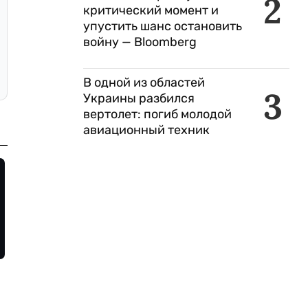
2
критический момент и
упустить шанс остановить
войну — Bloomberg
В одной из областей
3
Украины разбился
вертолет: погиб молодой
авиационный техник