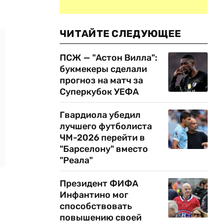
ЧИТАЙТЕ СЛЕДУЮЩЕЕ
ПСЖ — "Астон Вилла":
букмекеры сделали
прогноз на матч за
Суперкубок УЕФА
Гвардиола убедил
лучшего футболиста
ЧМ-2026 перейти в
"Барселону" вместо
"Реала"
Президент ФИФА
Инфантино мог
способствовать
повышению своей