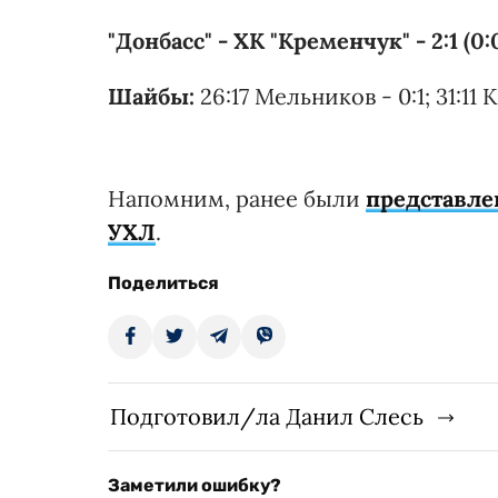
"Донбасс" - ХК "Кременчук" - 2:1 (0:0,
Шайбы:
26:17 Мельников - 0:1; 31:11 Ко
Напомним, ранее были
представл
УХЛ
.
Поделиться
Подготовил/ла Данил Слесь
Заметили ошибку?