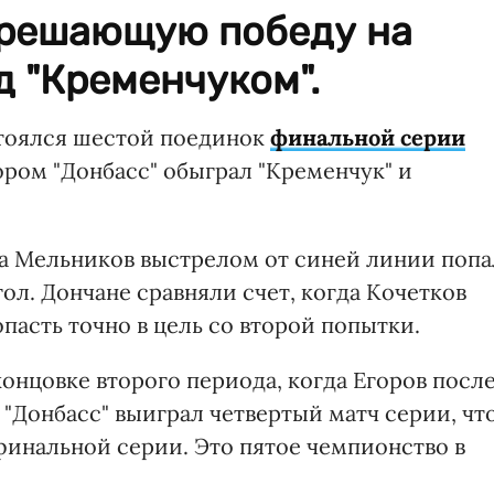
 решающую победу на
 "Кременчуком".
остоялся шестой поединок
финальной серии
тором "Донбасс" обыграл "Кременчук" и
а Мельников выстрелом от синей линии попа
ол. Дончане сравняли счет, когда Кочетков
опасть точно в цель со второй попытки.
онцовке второго периода, когда Егоров посл
 "Донбасс" выиграл четвертый матч серии, чт
финальной серии. Это пятое чемпионство в