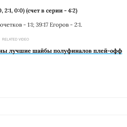
 2:1, 0:0) (счет в серии - 4:2)
четков - 1:1; 39:17 Егоров - 2:1.
RELATED VIDEO
ены лучшие шайбы полуфиналов плей-офф