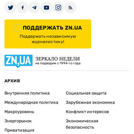
ПОДДЕРЖАТЬ ZN.UA
Поддержать независимую
журналистику!
ЗЕРКАЛО НЕДЕЛИ
не подводим с 1994-го года
АРХИВ
Внутренняя политика
Социальная защита
Международная политика
Зарубежная экономика
Макроуровень
Конфликт интересов
Энергорынок
Экономическая
безопасность
Приватизация