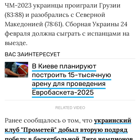
ЧМ-2023 украинцы проиграли Грузии
(83:88) и разобрались с Северной
Македонией (78:61). Сборная Украины 24
февраля должна сыграть с испанцами на
выезде.
ВАС ЗАИНТЕРЕСУЕТ
В Киеве планируют
построить 15-тысячную
арену для проведения
Евробаскета-2025
RELATED VIDEO
Ранее сообщалось о том, что
украинский
клуб "Прометей" добыл вторую подряд
победу в баскетбольной Лиге чемпионов
.