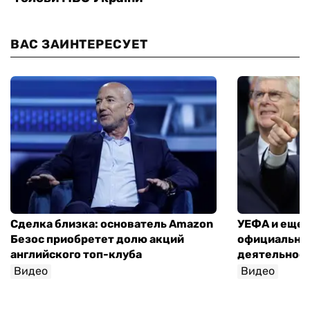
ВАС ЗАИНТЕРЕСУЕТ
Сделка близка: основатель Amazon
УЕФА и еще 
Безос приобретет долю акций
официально 
английского топ-клуба
деятельнос
Видео
Видео