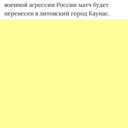
военной агрессии России матч будет
перенесен в литовский город Каунас.