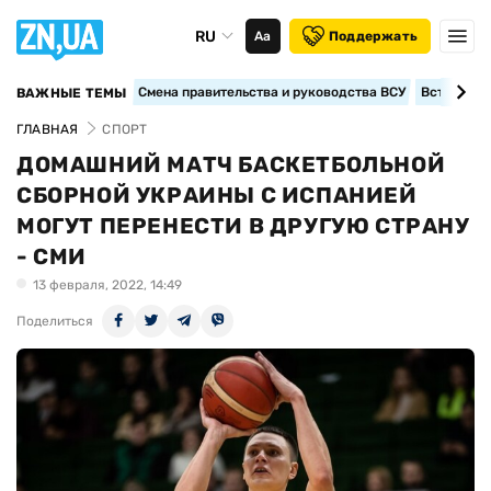
RU
Аа
Поддержать
Смена правительства и руководства ВСУ
Вступление
ВАЖНЫЕ ТЕМЫ
ГЛАВНАЯ
СПОРТ
ДОМАШНИЙ МАТЧ БАСКЕТБОЛЬНОЙ
СБОРНОЙ УКРАИНЫ С ИСПАНИЕЙ
МОГУТ ПЕРЕНЕСТИ В ДРУГУЮ СТРАНУ
- СМИ
13 февраля, 2022, 14:49
Поделиться