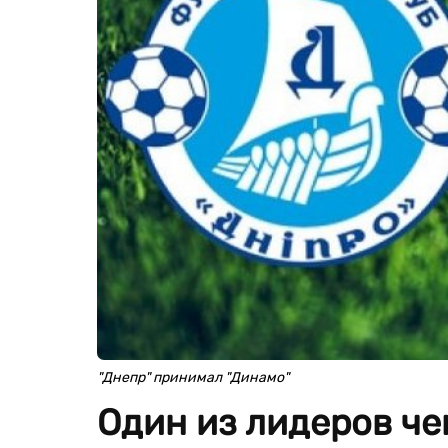
"Днепр" принимал "Динамо"
Один из лидеров че