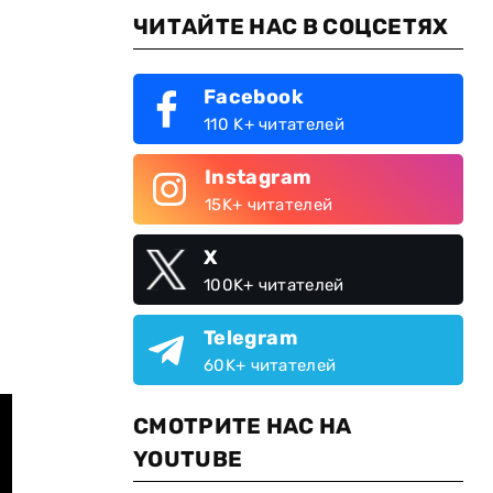
ЧИТАЙТЕ НАС В СОЦСЕТЯХ
Facebook
110 K+ читателей
Instagram
15K+ читателей
X
100K+ читателей
Telegram
60K+ читателей
СМОТРИТЕ НАС НА
YOUTUBE