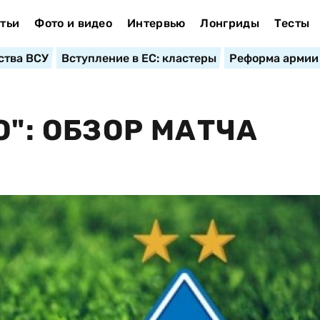
тьи
Фото и видео
Интервью
Лонгриды
Тесты
ства ВСУ
Вступление в ЕС: кластеры
Реформа армии
О": ОБЗОР МАТЧА