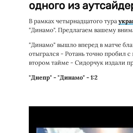
одного из аутсайде
В рамках четырнадцатого тура
укра
"Динамо". Предлагаем вашему вним
"Динамо" вышло вперед в матче бла
отыгрался - Ротань точно пробил с
втором тайме - Сидорчук издали про
"Днепр" - "Динамо" - 1:2