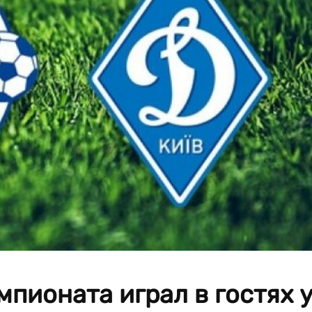
мпионата играл в гостях 