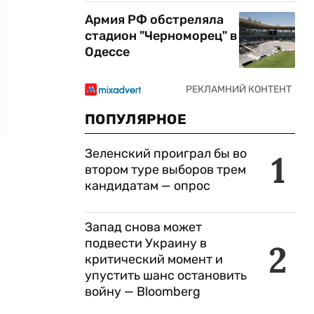
Армия РФ обстреляла
стадион "Черноморец" в
Одессе
ПОПУЛЯРНОЕ
Зеленский проиграл бы во
1
втором туре выборов трем
кандидатам — опрос
Запад снова может
подвести Украину в
2
критический момент и
упустить шанс остановить
войну — Bloomberg