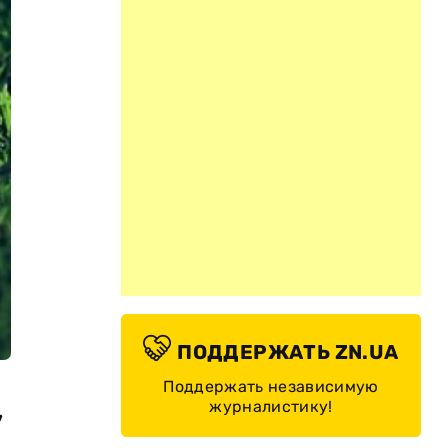
ПОДДЕРЖАТЬ ZN.UA
Поддержать независимую
журналистику!
у