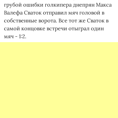
грубой ошибки голкипера днепрян Макса
Валефа Сваток отправил мяч головой в
собственные ворота. Все тот же Сваток в
самой концовке встречи отыграл один
мяч - 1:2.