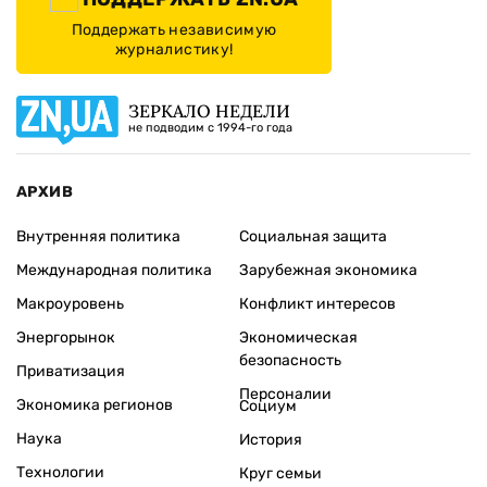
Поддержать независимую
журналистику!
ЗЕРКАЛО НЕДЕЛИ
не подводим с 1994-го года
АРХИВ
Внутренняя политика
Социальная защита
Международная политика
Зарубежная экономика
Макроуровень
Конфликт интересов
Энергорынок
Экономическая
безопасность
Приватизация
Персоналии
Экономика регионов
Социум
Наука
История
Технологии
Круг семьи