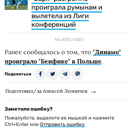
проиграла румынам и
вылетела из Лиги
конференций
RELATED VIDEO
Ранее сообщалось о том, что
"Динамо"
проиграло "Бенфике" в Польше
.
Поделиться
Подготовил/ла Алексей Леоничев
Заметили ошибку?
Пожалуйста, выделите ее мышкой и нажмите
Ctrl+Enter или
Отправить ошибку