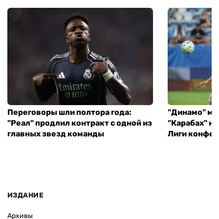
Переговоры шли полтора года:
"Динамо" ми
"Реал" продлил контракт с одной из
"Карабах" н
главных звезд команды
Лиги конфе
ИЗДАНИЕ
Архивы