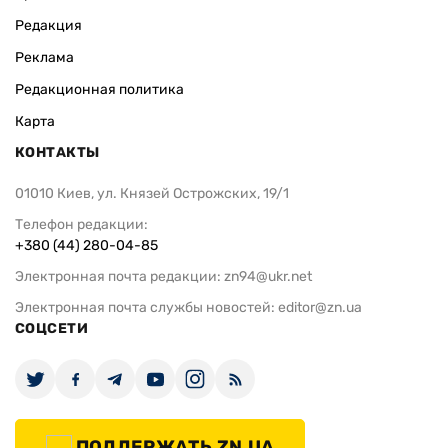
Редакция
Реклама
Редакционная политика
Карта
КОНТАКТЫ
01010 Киев, ул. Князей Острожских, 19/1
Телефон редакции:
+380 (44) 280-04-85
Электронная почта редакции:
zn94@ukr.net
Электронная почта службы новостей:
editor@zn.ua
СОЦСЕТИ
ПОДДЕРЖАТЬ ZN.UA