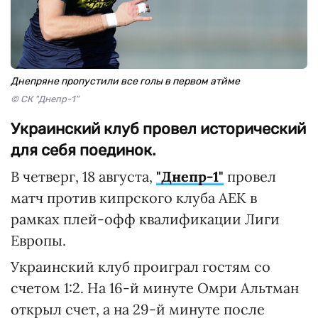
Днепряне пропустили все голы в первом атйме
© СК "Днепр-1"
Украинский клуб провел исторический
для себя поединок.
В четверг, 18 августа,
"Днепр-1"
провел
матч против кипрского клуба АЕК в
рамках плей-офф квалификации Лиги
Европы.
Украинский клуб проиграл гостям со
счетом 1:2. На 16-й минуте Омри Альтман
открыл счет, а на 29-й минуте после