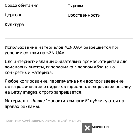
Среда обитания
Туризм
Церковь
Собственность
Культура
Использование материалов «ZN.UA» разрешается при
условии ссылки на «ZN.UA».
Для интернет-изданий обязательна прямая, открытая для
поисковых систем, гиперссылка в первом абзаце на
конкретный материал.
Любое копирование, перепечатка или воспроизведение
фотографических и видео материалов, содержащих ссылку
на Getty Images, строго запрещается.
Материалы в блоке "Новости компаний" публикуются на
правах рекламы.
ПОЛИТИКА КОНФИДЕНЦИАЛЬНОСТИ САЙТА ZN.UA
© 1994–2026 «ЗЕРКАЛО НЕДЕЛИ. УКРАИНА». ВСЕ ПРАВА ЗАЩИЩЕНЫ.