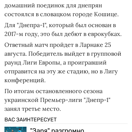
домашний поединок для днепрян
состоялся в словацком городе Кошице.
Для "Днепра-1", который был основан в
2017-м году, это был дебют в еврокубках.
Ответный матч пройдет в Ларнаке 25
августа. Победитель выйдет в групповой
раунд Лиги Европы, а проигравший
отправится на эту же стадию, но в Лигу
конференций.
По итогам остановленного сезона
украинской Премьер-лиги "Днепр-1"
занял третье место.
ВАС ЗАИНТЕРЕСУЕТ
"Заря" разгромно