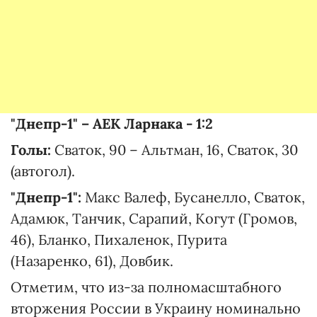
"Днепр-1" – АЕК Ларнака - 1:2
Голы:
Сваток, 90 – Альтман, 16, Сваток, 30
(автогол).
"Днепр-1":
Макс Валеф, Бусанелло, Сваток,
Адамюк, Танчик, Сарапий, Когут (Громов,
46), Бланко, Пихаленок, Пурита
(Назаренко, 61), Довбик.
Отметим, что из-за полномасштабного
вторжения России в Украину номинально