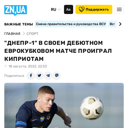
RU
Аа
Поддержать
Смена правительства и руководства ВСУ
Вступление
ВАЖНЫЕ ТЕМЫ
ГЛАВНАЯ
СПОРТ
"ДНЕПР-1" В СВОЕМ ДЕБЮТНОМ
ЕВРОКУБКОВОМ МАТЧЕ ПРОИГРАЛ
КИПРИОТАМ
18 августа, 2022, 22:53
Поделиться