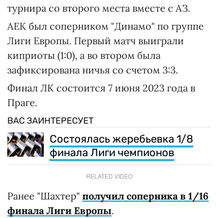
турнира со второго места вместе с АЗ.
АЕК был соперником "Динамо" по группе
Лиги Европы. Первый матч выиграли
киприоты (1:0), а во втором была
зафиксирована ничья со счетом 3:3.
Финал ЛК состоится 7 июня 2023 года в
Праге.
ВАС ЗАИНТЕРЕСУЕТ
Cостоялась жеребьевка 1/8
финала Лиги чемпионов
RELATED VIDEO
Ранее "Шахтер"
получил соперника в 1/16
финала Лиги Европы
.