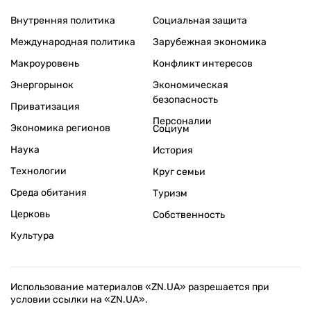
Внутренняя политика
Социальная защита
Международная политика
Зарубежная экономика
Макроуровень
Конфликт интересов
Энергорынок
Экономическая
безопасность
Приватизация
Персоналии
Экономика регионов
Социум
Наука
История
Технологии
Круг семьи
Среда обитания
Туризм
Церковь
Собственность
Культура
Использование материалов «ZN.UA» разрешается при
условии ссылки на «ZN.UA».