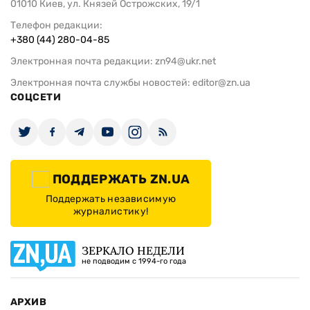
01010 Киев, ул. Князей Острожских, 19/1
Телефон редакции:
+380 (44) 280-04-85
Электронная почта редакции:
zn94@ukr.net
Электронная почта службы новостей:
editor@zn.ua
СОЦСЕТИ
ПОДДЕРЖАТЬ ZN.UA
Поддержать независимую
журналистику!
ЗЕРКАЛО НЕДЕЛИ
не подводим с 1994-го года
АРХИВ