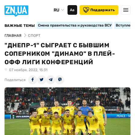
RU
Аа
Поддержать
Смена правительства и руководства ВСУ
Вступление
ВАЖНЫЕ ТЕМЫ
ГЛАВНАЯ
СПОРТ
"ДНЕПР-1" СЫГРАЕТ С БЫВШИМ
СОПЕРНИКОМ "ДИНАМО" В ПЛЕЙ-
ОФФ ЛИГИ КОНФЕРЕНЦИЙ
07 ноября, 2022, 15:31
Поделиться