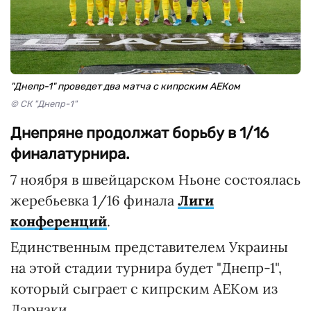
"Днепр-1" проведет два матча с кипрским АЕКом
© СК "Днепр-1"
Днепряне продолжат борьбу в 1/16
финалатурнира.
7 ноября в швейцарском Ньоне состоялась
жеребьевка 1/16 финала
Лиги
конференций
.
Единственным представителем Украины
на этой стадии турнира будет "Днепр-1",
который сыграет с кипрским АЕКом из
Ларнаки.