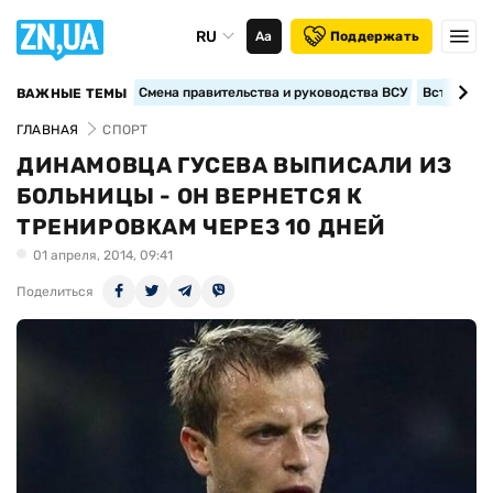
RU
Аа
Поддержать
Смена правительства и руководства ВСУ
Вступление
ВАЖНЫЕ ТЕМЫ
ГЛАВНАЯ
СПОРТ
ДИНАМОВЦА ГУСЕВА ВЫПИСАЛИ ИЗ
БОЛЬНИЦЫ - ОН ВЕРНЕТСЯ К
ТРЕНИРОВКАМ ЧЕРЕЗ 10 ДНЕЙ
01 апреля, 2014, 09:41
Поделиться