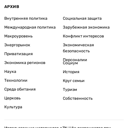
АРХИВ
Внутренняя политика
Социальная защита
Международная политика
Зарубежная экономика
Макроуровень
Конфликт интересов
Энергорынок
Экономическая
безопасность
Приватизация
Персоналии
Экономика регионов
Социум
Наука
История
Технологии
Круг семьи
Среда обитания
Туризм
Церковь
Собственность
Культура