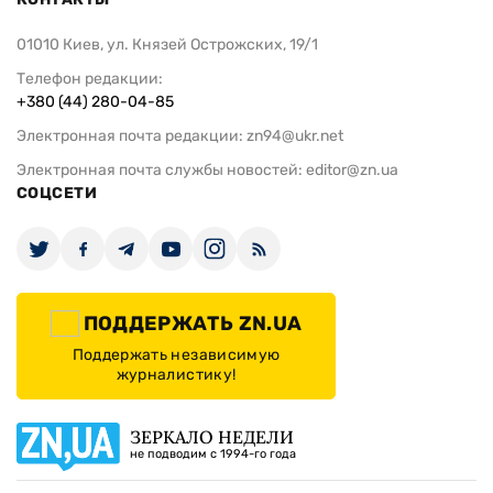
01010 Киев, ул. Князей Острожских, 19/1
Телефон редакции:
+380 (44) 280-04-85
Электронная почта редакции:
zn94@ukr.net
Электронная почта службы новостей:
editor@zn.ua
СОЦСЕТИ
ПОДДЕРЖАТЬ ZN.UA
Поддержать независимую
журналистику!
ЗЕРКАЛО НЕДЕЛИ
не подводим с 1994-го года