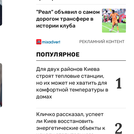
"Реал" объявил о самом
дорогом трансфере в
истории клуба
ПОПУЛЯРНОЕ
Для двух районов Киева
строят тепловые станции,
1
но их может не хватить для
комфортной температуры в
домах
Кличко рассказал, успеет
ли Киев восстановить
2
энергетические объекты к