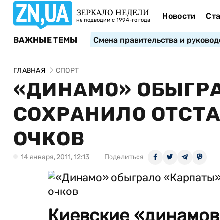
ЗЕРКАЛО НЕДЕЛИ
Новости
Ста
не подводим с 1994-го года
ВАЖНЫЕ ТЕМЫ
Смена правительства и руковод
ГЛАВНАЯ
СПОРТ
«ДИНАМО» ОБЫГРА
СОХРАНИЛО ОТСТА
ОЧКОВ
14 января, 2011, 12:13
Поделиться
Киевские «динамовц