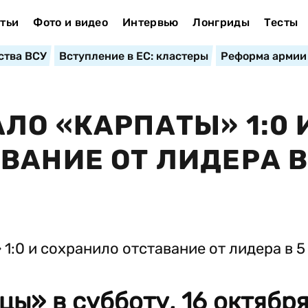
тьи
Фото и видео
Интервью
Лонгриды
Тесты
ства ВСУ
Вступление в ЕС: кластеры
Реформа армии
ЛО «КАРПАТЫ» 1:0 
ВАНИЕ ОТ ЛИДЕРА В
ы» в субботу, 16 октября