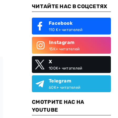
ЧИТАЙТЕ НАС В СОЦСЕТЯХ
Facebook
110 K+ читателей
Instagram
15K+ читателей
X
100K+ читателей
Telegram
60K+ читателей
СМОТРИТЕ НАС НА
YOUTUBE