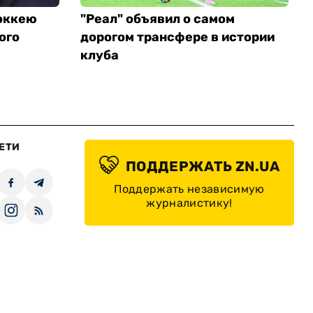
оккею
"Реал" объявил о самом
ого
дорогом трансфере в истории
клуба
ЕТИ
ПОДДЕРЖАТЬ ZN.UA
Поддержать независимую
журналистику!