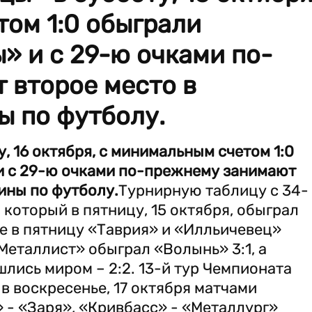
ом 1:0 обыграли
» и с 29-ю очками по-
 второе место в
ы по футболу.
, 16 октября, с минимальным счетом 1:0
и с 29-ю очками по-прежнему занимают
ины по футболу.
Турнирную таблицу с 34-
который в пятницу, 15 октября, обыграл
е в пятницу «Таврия» и «Илльичевец»
«Металлист» обыграл «Волынь» 3:1, а
лись миром – 2:2. 13-й тур Чемпионата
в воскресенье, 17 октября матчами
 - «Заря», «Кривбасс» - «Металлург»