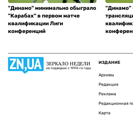
"Динамо" минимально обыграло
"Динамо" 
"Карабах" в первом матче
трансляц
квалификации Лиги
квалифик
конференций
конферен
ИЗДАНИЕ
ЗЕРКАЛО НЕДЕЛИ
не подводим с 1994-го года
Архивы
Редакция
Реклама
Редакционная п
Карта