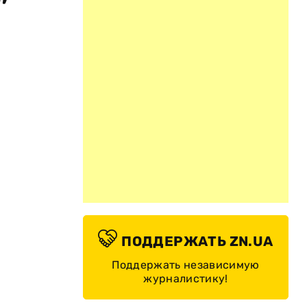
ПОДДЕРЖАТЬ ZN.UA
Поддержать независимую
журналистику!