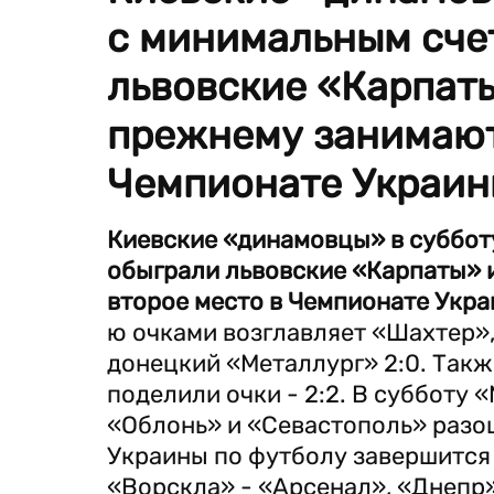
с минимальным счет
львовские «Карпаты
прежнему занимают
Чемпионате Украин
Киевские «динамовцы» в субботу
обыграли львовские «Карпаты» 
второе место в Чемпионате Укра
ю очками возглавляет «Шахтер», 
донецкий «Металлург» 2:0. Такж
поделили очки - 2:2. В субботу 
«Облонь» и «Севастополь» разош
Украины по футболу завершится 
«Ворскла» - «Арсенал», «Днепр»