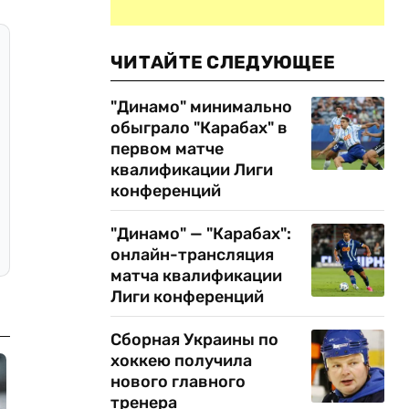
ЧИТАЙТЕ СЛЕДУЮЩЕЕ
"Динамо" минимально
обыграло "Карабах" в
первом матче
квалификации Лиги
конференций
"Динамо" — "Карабах":
онлайн-трансляция
матча квалификации
Лиги конференций
Сборная Украины по
хоккею получила
нового главного
тренера