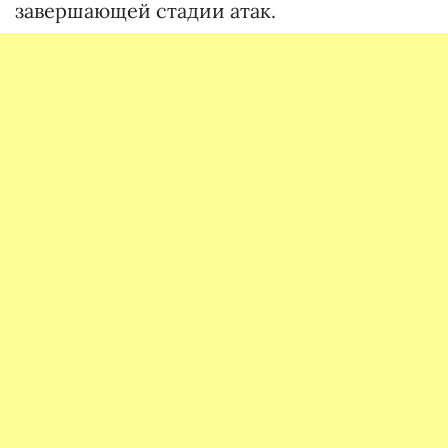
завершающей стадии атак.