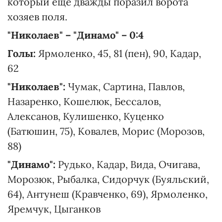
который еще дважды поразил ворота
хозяев поля.
"Николаев" – "Динамо" – 0:4
Голы:
Ярмоленко, 45, 81 (пен), 90, Кадар,
62
"Николаев":
Чумак, Сартина, Павлов,
Назаренко, Кошелюк, Бессалов,
Алексанов, Кулишенко, Куценко
(Батюшин, 75), Ковалев, Морис (Морозов,
88)
"Динамо":
Рудько, Кадар, Вида, Очигава,
Морозюк, Рыбалка, Сидорчук (Буяльский,
64), Антунеш (Кравченко, 69), Ярмоленко,
Яремчук, Цыганков