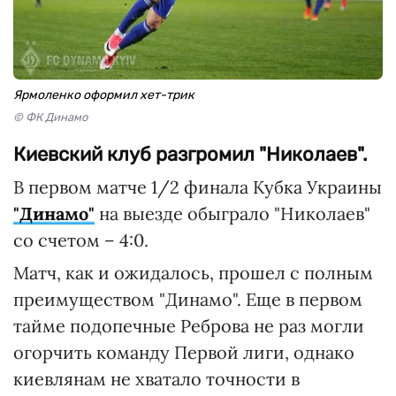
Ярмоленко оформил хет-трик
© ФК Динамо
Киевский клуб разгромил "Николаев".
В первом матче 1/2 финала Кубка Украины
"Динамо"
на выезде обыграло "Николаев"
со счетом – 4:0.
Матч, как и ожидалось, прошел с полным
преимуществом "Динамо". Еще в первом
тайме подопечные Реброва не раз могли
огорчить команду Первой лиги, однако
киевлянам не хватало точности в