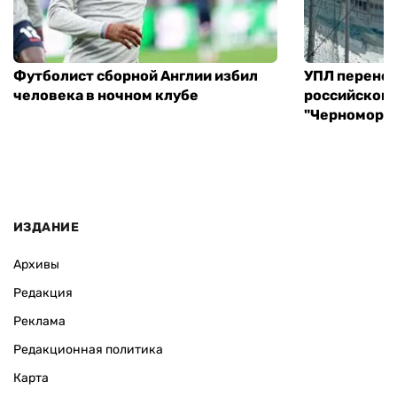
Футболист сборной Англии избил
УПЛ перенес
человека в ночном клубе
российского
"Черноморец
ИЗДАНИЕ
Архивы
Редакция
Реклама
Редакционная политика
Карта