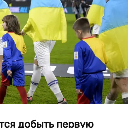
тся добыть первую