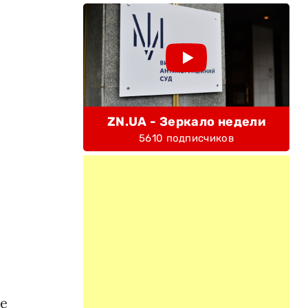
ZN.UA - Зеркало недели
5610 подписчиков
де