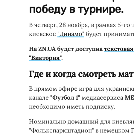
победу в турнире.
В четверг, 28 ноября, в рамках 5-г
киевское
"Динамо"
будет принимать
На ZN.UA будет доступна
текстовая
"Виктория"
.
Где и когда смотреть мат
В прямом эфире игра для украинск
канале
"Футбол 1"
медиасервиса
ME
необходимо иметь подписку.
Номинально домашний для киевлян
"Фолькспаркштадион" в немецком Г