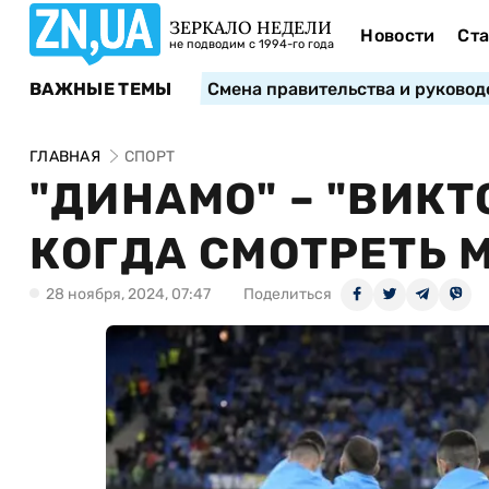
ЗЕРКАЛО НЕДЕЛИ
Новости
Ста
не подводим с 1994-го года
ВАЖНЫЕ ТЕМЫ
Смена правительства и руковод
ГЛАВНАЯ
СПОРТ
"ДИНАМО" – "ВИКТ
КОГДА СМОТРЕТЬ 
28 ноября, 2024, 07:47
Поделиться