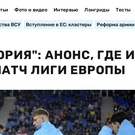
тьи
Фото и видео
Интервью
Лонгриды
Тесты
ства ВСУ
Вступление в ЕС: кластеры
Реформа армии
ОРИЯ": АНОНС, ГДЕ 
МАТЧ ЛИГИ ЕВРОПЫ