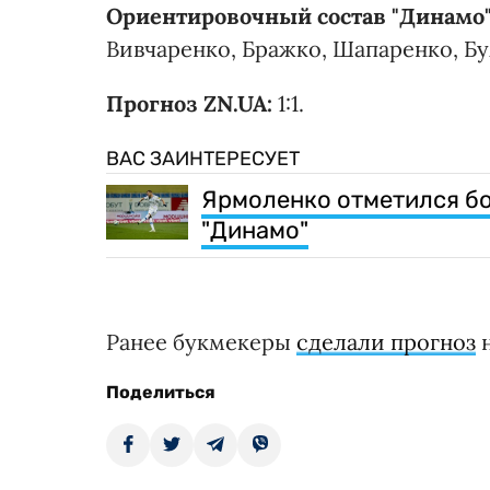
Ориентировочный состав "Динамо
Вивчаренко, Бражко, Шапаренко, Буя
Прогноз ZN.UA:
1:1.
ВАС ЗАИНТЕРЕСУЕТ
Ярмоленко отметился б
"Динамо"
Ранее букмекеры
сделали прогноз
н
Поделиться