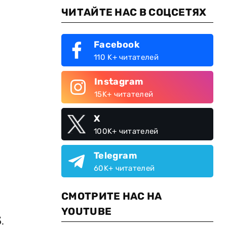
ЧИТАЙТЕ НАС В СОЦСЕТЯХ
Facebook
110 K+ читателей
Instagram
15K+ читателей
X
100K+ читателей
Telegram
60K+ читателей
СМОТРИТЕ НАС НА
YOUTUBE
5
.