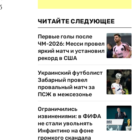
б
ЧИТАЙТЕ СЛЕДУЮЩЕЕ
Первые голы после
ЧМ-2026: Месси провел
яркий матч и установил
рекорд в США
Украинский футболист
Забарный провел
провальный матч за
ПСЖ в межсезонье
Ограничились
извинениями: в ФИФА
не стали увольнять
Инфантино на фоне
громкого скандала