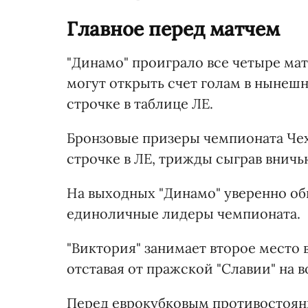
Главное перед матчем
"Динамо" проиграло все четыре мат
могут открыть счет голам в нынешн
строчке в таблице ЛЕ.
Бронзовые призеры чемпионата Чех
строчке в ЛЕ, трижды сыграв вничь
На выходных "Динамо" уверенно об
единоличные лидеры чемпионата.
"Виктория" занимает второе место 
отставая от пражской "Славии" на в
Перед еврокубковым противостояни