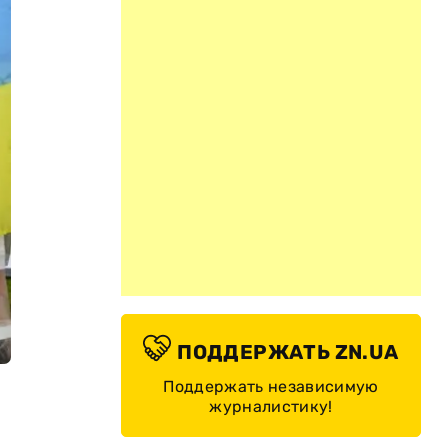
ПОДДЕРЖАТЬ ZN.UA
Поддержать независимую
журналистику!