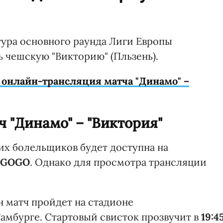
о тура основного раунда Лиги Европы
 чешскую "Викторию" (Пльзень).
 онлайн-трансляция матча "Динамо" –
ч "Динамо" – "Виктория"
их болельщиков будет доступна на
GOGO
. Однако для просмотра трансляции
 матч пройдет на стадионе
амбурге. Стартовый свисток прозвучит в
19:4