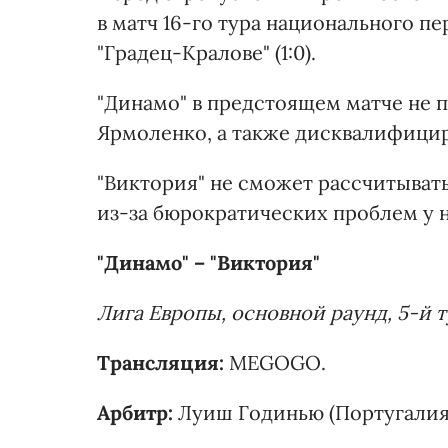
в матч 16-го тура национального п
"Градец-Кралове" (1:0).
"Динамо" в предстоящем матче не 
Ярмоленко, а также дисквалифици
"Виктория" не сможет рассчитывать
из-за бюрократических проблем у 
"Динамо" – "Виктория"
Лига Европы, основной раунд, 5-й ту
Трансляция:
MEGOGO.
Арбитр:
Луиш Годинью (Португалия