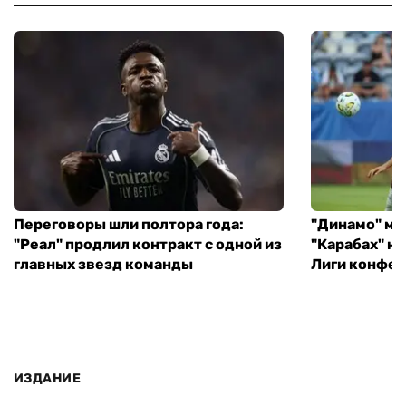
Переговоры шли полтора года:
"Динамо" ми
"Реал" продлил контракт с одной из
"Карабах" н
главных звезд команды
Лиги конфе
ИЗДАНИЕ