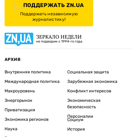
ПОДДЕРЖАТЬ ZN.UA
Поддержать независимую
журналистику!
ЗЕРКАЛО НЕДЕЛИ
не подводим с 1994-го года
АРХИВ
Внутренняя политика
Социальная защита
Международная политика
Зарубежная экономика
Макроуровень
Конфликт интересов
Энергорынок
Экономическая
безопасность
Приватизация
Персоналии
Экономика регионов
Социум
Наука
История