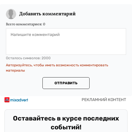
Добавить комментарий
Всего комментариев:
0
Осталось символов:
2000
Авторизуйтесь, чтобы иметь возможность комментировать
материалы
ОТПРАВИТЬ
Оставайтесь в курсе последних
событий!