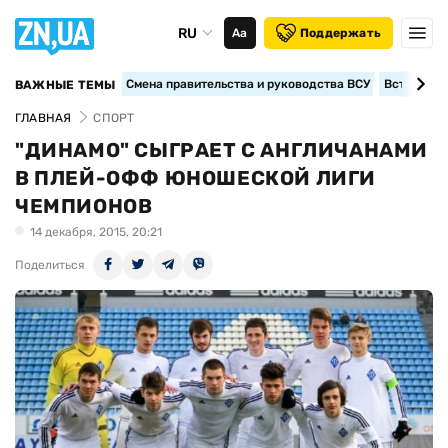
RU
Аа
Поддержать
Смена правительства и руководства ВСУ
Вступление
ВАЖНЫЕ ТЕМЫ
ГЛАВНАЯ
СПОРТ
"ДИНАМО" СЫГРАЕТ С АНГЛИЧАНАМИ
В ПЛЕЙ-ОФФ ЮНОШЕСКОЙ ЛИГИ
ЧЕМПИОНОВ
14 декабря, 2015, 20:21
Поделиться