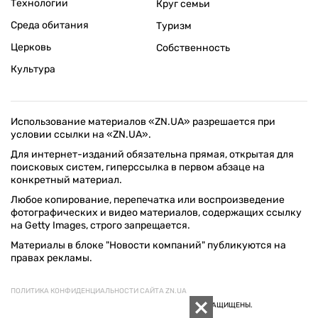
Технологии
Круг семьи
Среда обитания
Туризм
Церковь
Собственность
Культура
Использование материалов «ZN.UA» разрешается при
условии ссылки на «ZN.UA».
Для интернет-изданий обязательна прямая, открытая для
поисковых систем, гиперссылка в первом абзаце на
конкретный материал.
Любое копирование, перепечатка или воспроизведение
фотографических и видео материалов, содержащих ссылку
на Getty Images, строго запрещается.
Материалы в блоке "Новости компаний" публикуются на
правах рекламы.
ПОЛИТИКА КОНФИДЕНЦИАЛЬНОСТИ САЙТА ZN.UA
© 1994–2026 «ЗЕРКАЛО НЕДЕЛИ. УКРАИНА». ВСЕ ПРАВА ЗАЩИЩЕНЫ.