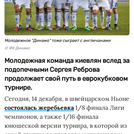
Молодежное "Динамо" тоже сыграет с англичанами
© ФК Динамо
Молодежная команда киевлян вслед за
подопечными Сергея Реброва
продолжает свой путь в еврокубковом
турнире.
Сегодня, 14 декабря, в швейцарском Ньоне
состоялась жеребьевка
1/8 финала Лиги
чемпионов, а также 1/16 финала
юношеской версии турнира, в которой из