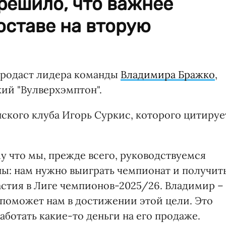
решило, что важнее
составе на вторую
продаст лидера команды
Владимира Бражко
,
ий "Вулверхэмптон".
ского клуба Игорь Суркис, которого цитируе
му что мы, прежде всего, руководствуемся
ны: нам нужно выиграть чемпионат и получит
астия в Лиге чемпионов-2025/26. Владимир –
поможет нам в достижении этой цели. Это
аботать какие-то деньги на его продаже.