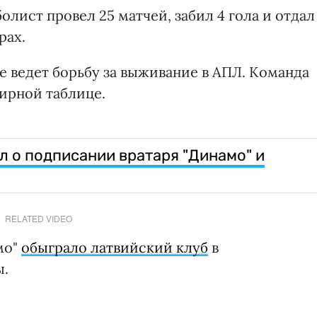
лист провел 25 матчей, забил 4 гола и отдал
рах.
е ведет борьбу за выживание в АПЛ. Команда
нирной таблице.
л о подписании вратаря "Динамо" и
RELATED VIDEO
мо"
обыграло латвийский клуб
в
ы.