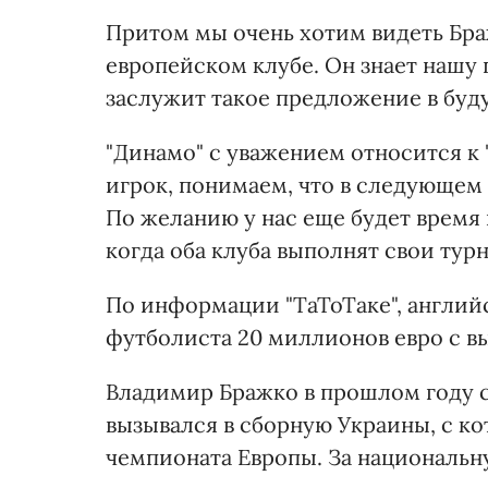
Притом мы очень хотим видеть Бра
европейском клубе. Он знает нашу 
заслужит такое предложение в буд
"Динамо" с уважением относится к "
игрок, понимаем, что в следующем
По желанию у нас еще будет время 
когда оба клуба выполнят свои турн
По информации "ТаТоТаке", английс
футболиста 20 миллионов евро с вы
Владимир Бражко в прошлом году с
вызывался в сборную Украины, с к
чемпионата Европы. За национальну