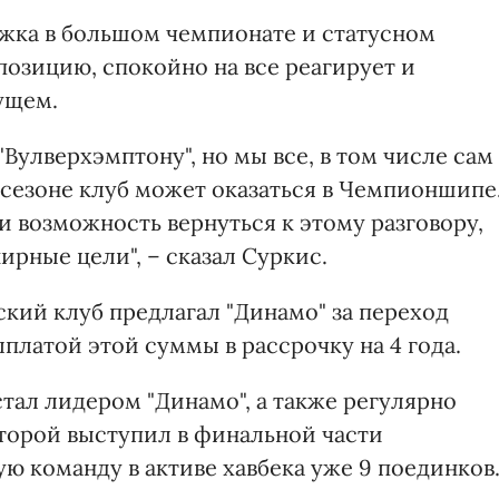
жка в большом чемпионате и статусном
позицию, спокойно на все реагирует и
ущем.
Вулверхэмптону", но мы все, в том числе сам
 сезоне клуб может оказаться в Чемпионшипе
и возможность вернуться к этому разговору,
ирные цели", – сказал Суркис.
кий клуб предлагал "Динамо" за переход
платой этой суммы в рассрочку на 4 года.
тал лидером "Динамо", а также регулярно
оторой выступил в финальной части
ю команду в активе хавбека уже 9 поединков