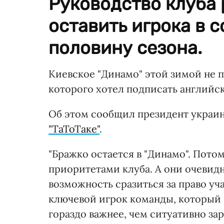
Руководство клуба 
оставить игрока в 
половину сезона.
Киевское "Динамо" этой зимой не 
которого хотел подписать английск
Об этом сообщил президент украин
"ТаТоТаке"
.
"Бражко остается в "Динамо". Пото
приоритетами клуба. А они очевид
возможность сразиться за право уч
ключевой игрок команды, который 
гораздо важнее, чем ситуативно зар