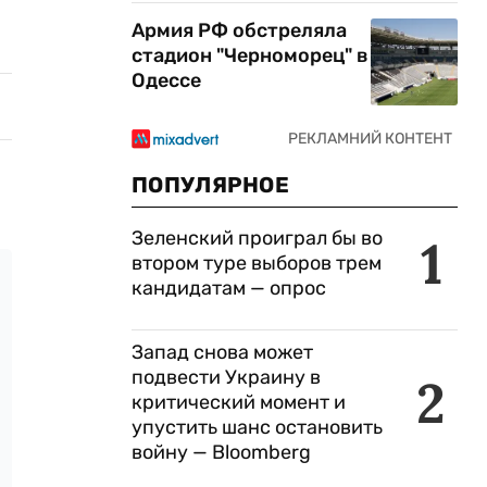
Армия РФ обстреляла
стадион "Черноморец" в
Одессе
ПОПУЛЯРНОЕ
Зеленский проиграл бы во
1
втором туре выборов трем
кандидатам — опрос
Запад снова может
подвести Украину в
2
критический момент и
упустить шанс остановить
войну — Bloomberg