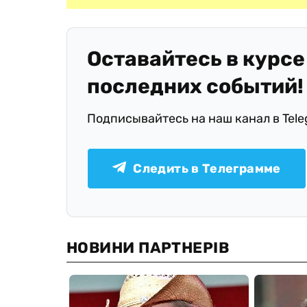
Оставайтесь в курсе
последних событий!
Подписывайтесь на наш канал в Tel
Следить в Телеграмме