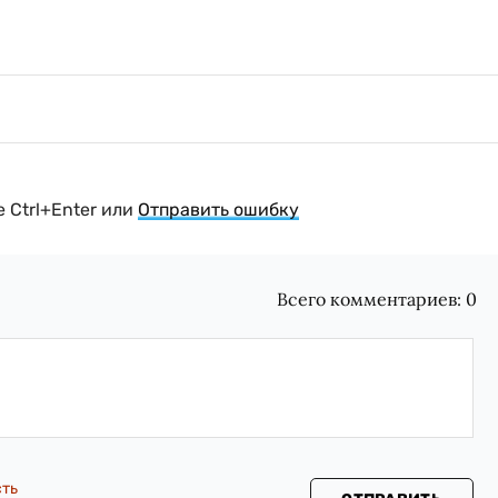
 Ctrl+Enter или
Отправить ошибку
Всего комментариев:
0
сть