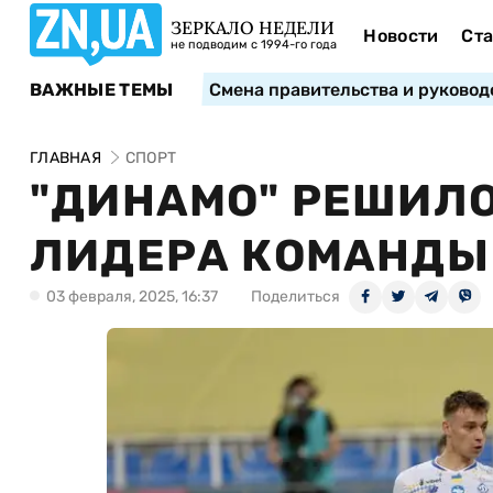
ЗЕРКАЛО НЕДЕЛИ
Новости
Ста
не подводим с 1994-го года
ВАЖНЫЕ ТЕМЫ
Смена правительства и руковод
ГЛАВНАЯ
СПОРТ
"ДИНАМО" РЕШИЛО
ЛИДЕРА КОМАНДЫ
03 февраля, 2025, 16:37
Поделиться