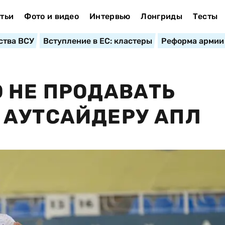
тьи
Фото и видео
Интервью
Лонгриды
Тесты
ства ВСУ
Вступление в ЕС: кластеры
Реформа армии
 НЕ ПРОДАВАТЬ
 АУТСАЙДЕРУ АПЛ