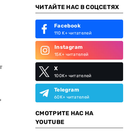
ЧИТАЙТЕ НАС В СОЦСЕТЯХ
Facebook
110 K+ читателей
Instagram
15K+ читателей
т
X
100K+ читателей
Telegram
60K+ читателей
ь
СМОТРИТЕ НАС НА
YOUTUBE