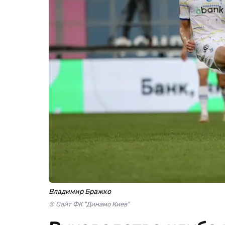
Владимир Бражко
© Сайт ФК "Динамо Киев"