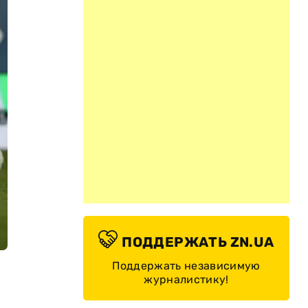
ПОДДЕРЖАТЬ ZN.UA
Поддержать независимую
журналистику!