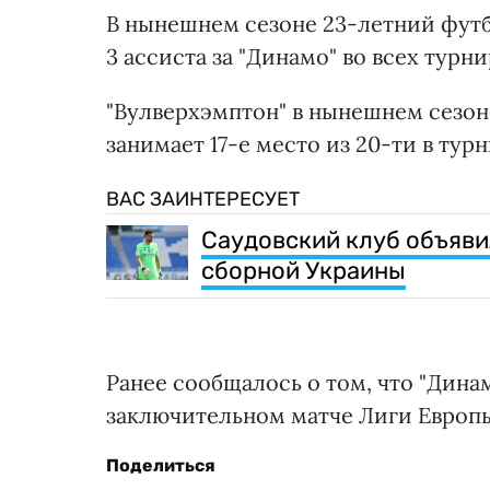
В нынешнем сезоне 23-летний футбо
3 ассиста за "Динамо" во всех турни
"Вулверхэмптон" в нынешнем сезон
занимает 17-е место из 20-ти в тур
ВАС ЗАИНТЕРЕСУЕТ
Саудовский клуб объяви
сборной Украины
Ранее сообщалось о том, что "Дина
заключительном матче Лиги Европ
Поделиться