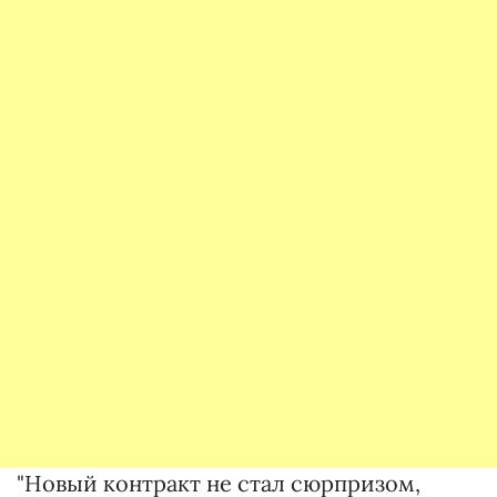
"Новый контракт не стал сюрпризом,