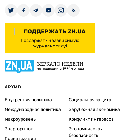
ПОДДЕРЖАТЬ ZN.UA
Поддержать независимую
журналистику!
ЗЕРКАЛО НЕДЕЛИ
не подводим с 1994-го года
АРХИВ
Внутренняя политика
Социальная защита
Международная политика
Зарубежная экономика
Макроуровень
Конфликт интересов
Энергорынок
Экономическая
безопасность
Приватизация