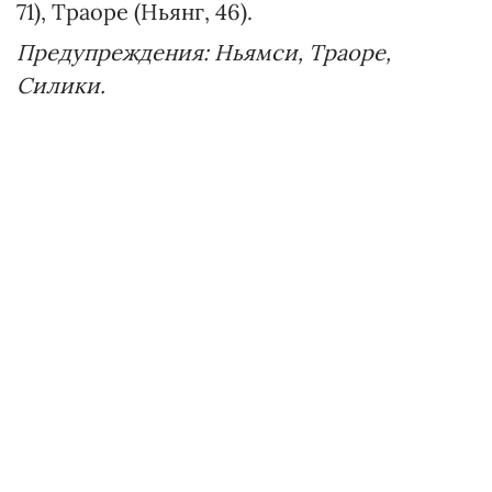
71), Траоре (Ньянг, 46).
Предупреждения: Ньямси, Траоре,
Силики.