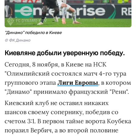
"Динамо" победило в Киеве
© ФК Динамо
Киевляне добыли уверенную победу.
Сегодня, 8 ноября, в Киеве на НСК
"Олимпийский состоялся матч 4-го тура
группового этапа
Лиги Европы
, в котором
"Динамо" принимало французский "Ренн".
Киевский клуб не оставил никаких
шансов своему сопернику, победив со
счетом 3:1. В первом тайме ворота Коубека
поразил Вербич, а во второй половине