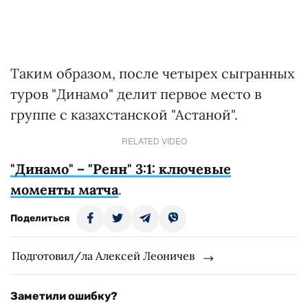
Таким образом, после четырех сыгранных
туров "Динамо" делит первое место в
группе с казахстанской "Астаной".
RELATED VIDEO
"Динамо" – "Ренн" 3:1: ключевые
моменты матча
.
Поделиться
Подготовил/ла Алексей Леоничев
Заметили ошибку?