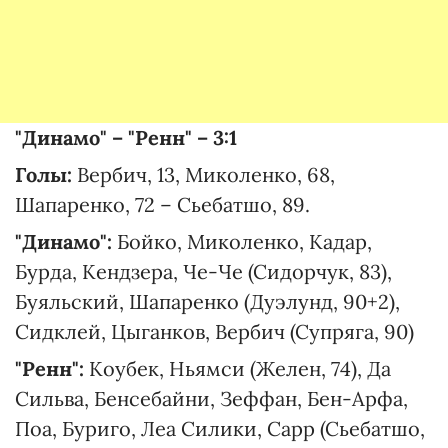
"Динамо" – "Ренн" – 3:1
Голы:
Вербич, 13, Миколенко, 68,
Шапаренко, 72 – Сьебатшо, 89.
"Динамо":
Бойко, Миколенко, Кадар,
Бурда, Кендзера, Че-Че (Сидорчук, 83),
Буяльский, Шапаренко (Дуэлунд, 90+2),
Сидклей, Цыганков, Вербич (Супряга, 90)
"Ренн":
Коубек, Ньямси (Желен, 74), Да
Сильва, Бенсебайни, Зеффан, Бен-Арфа,
Поа, Буриго, Леа Силики, Сарр (Сьебатшо,