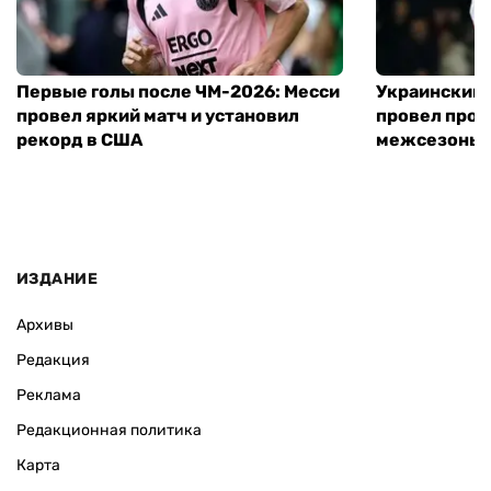
Первые голы после ЧМ-2026: Месси
Украинский 
провел яркий матч и установил
провел пров
рекорд в США
межсезонье
ИЗДАНИЕ
Архивы
Редакция
Реклама
Редакционная политика
Карта