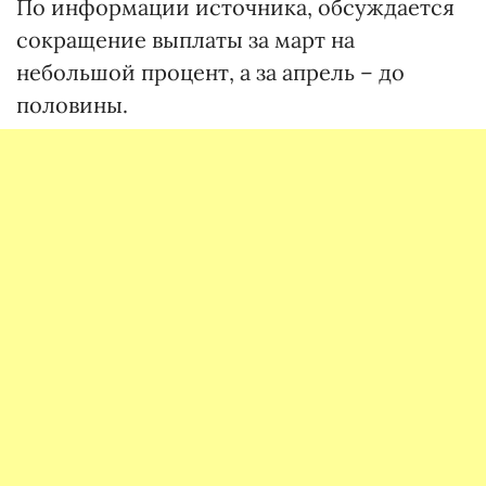
По информации источника, обсуждается
сокращение выплаты за март на
небольшой процент, а за апрель – до
половины.