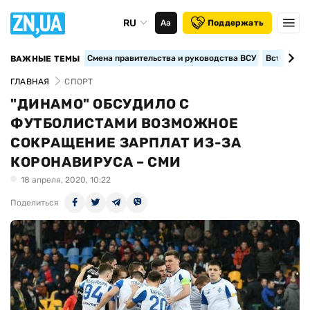
RU
Аа
Поддержать
Смена правительства и руководства ВСУ
Вступление
ВАЖНЫЕ ТЕМЫ
ГЛАВНАЯ
СПОРТ
"ДИНАМО" ОБСУДИЛО С
ФУТБОЛИСТАМИ ВОЗМОЖНОЕ
СОКРАЩЕНИЕ ЗАРПЛАТ ИЗ-ЗА
КОРОНАВИРУСА – СМИ
18 апреля, 2020, 10:22
Поделиться